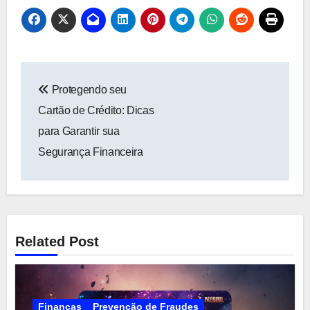
Navegação
Protegendo seu
de
Cartão de Crédito: Dicas
Post
para Garantir sua
Segurança Financeira
Related Post
Finanças
Prevenção de Fraudes