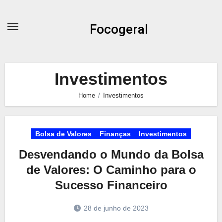
Skip
to
Focogeral
content
Investimentos
Home
Investimentos
Bolsa de Valores
Finanças
Investimentos
Desvendando o Mundo da Bolsa
de Valores: O Caminho para o
Sucesso Financeiro
28 de junho de 2023