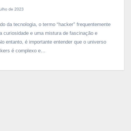
julho de 2023
o da tecnologia, o termo “hacker” frequentemente
a curiosidade e uma mistura de fascinação e
No entanto, é importante entender que o universo
ckers é complexo e…