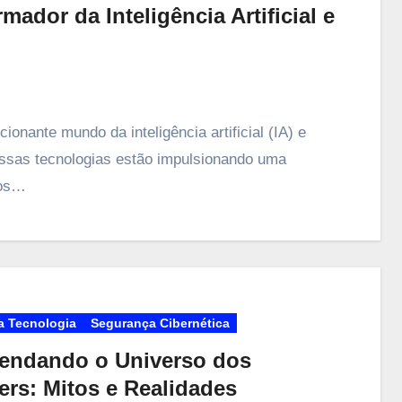
dor da Inteligência Artificial e
ionante mundo da inteligência artificial (IA) e
ssas tecnologias estão impulsionando uma
mos…
a Tecnologia
Segurança Cibernética
endando o Universo dos
ers: Mitos e Realidades