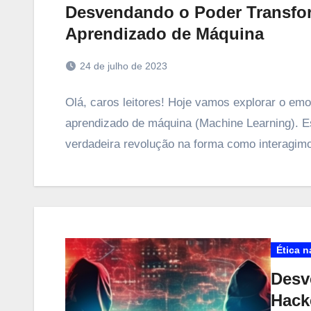
Desvendando o Poder Transforma
Aprendizado de Máquina
24 de julho de 2023
Olá, caros leitores! Hoje vamos explorar o emoc
aprendizado de máquina (Machine Learning). E
verdadeira revolução na forma como interagi
Ética n
Desv
Hack