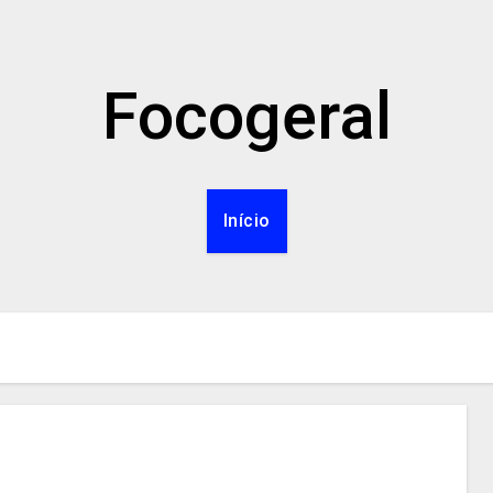
Focogeral
Início