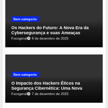
Sem categoria
Os Hackers do Futuro: A Nova Era da
Cybersegurança e suas Ameaças
Focogeral
8 de dezembro de 2025
Sem categoria
O Impacto dos Hackers Éticos na
Segurança Cibernética: Uma Nova
Perspectiva
Focogeral
7 de dezembro de 2025