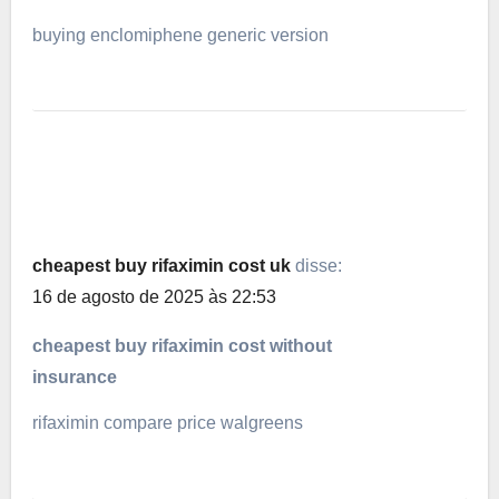
buying enclomiphene generic version
cheapest buy rifaximin cost uk
disse:
16 de agosto de 2025 às 22:53
cheapest buy rifaximin cost without
insurance
rifaximin compare price walgreens