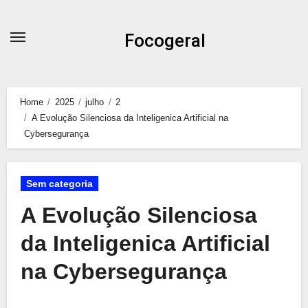
Skip
to
Focogeral
content
Home
2025
julho
2
A Evolução Silenciosa da Inteligenica Artificial na
Cybersegurança
Sem categoria
A Evolução Silenciosa
da Inteligenica Artificial
na Cybersegurança