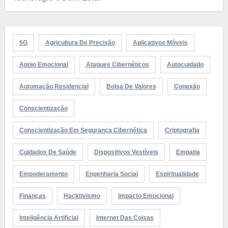
5G
Agricultura De Precisão
Aplicativos Móveis
Apoio Emocional
Ataques Cibernéticos
Autocuidado
Automação Residencial
Bolsa De Valores
Conexão
Conscientização
Conscientização Em Segurança Cibernética
Criptografia
Cuidados De Saúde
Dispositivos Vestíveis
Empatia
Empoderamento
Engenharia Social
Espiritualidade
Finanças
Hacktivismo
Impacto Emocional
Inteligência Artificial
Internet Das Coisas