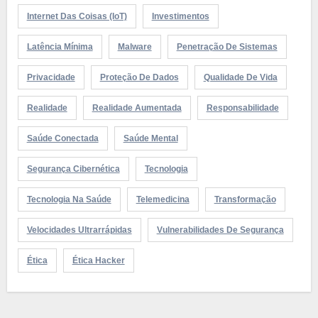
Internet Das Coisas (IoT)
Investimentos
Latência Mínima
Malware
Penetração De Sistemas
Privacidade
Proteção De Dados
Qualidade De Vida
Realidade
Realidade Aumentada
Responsabilidade
Saúde Conectada
Saúde Mental
Segurança Cibernética
Tecnologia
Tecnologia Na Saúde
Telemedicina
Transformação
Velocidades Ultrarrápidas
Vulnerabilidades De Segurança
Ética
Ética Hacker