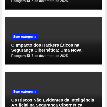
Focogeral
8 de dezembro de 2025
Sem categoria
O Impacto dos Hackers Éticos na
Segurança Cibernética: Uma Nova
Perspectiva
Focogeral
7 de dezembro de 2025
Sem categoria
Os Riscos Não Evidentes da Inteligência
Artificial na Segurança Cibernética