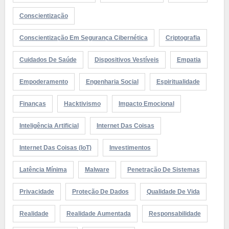
Conscientização
Conscientização Em Segurança Cibernética
Criptografia
Cuidados De Saúde
Dispositivos Vestíveis
Empatia
Empoderamento
Engenharia Social
Espiritualidade
Finanças
Hacktivismo
Impacto Emocional
Inteligência Artificial
Internet Das Coisas
Internet Das Coisas (IoT)
Investimentos
Latência Mínima
Malware
Penetração De Sistemas
Privacidade
Proteção De Dados
Qualidade De Vida
Realidade
Realidade Aumentada
Responsabilidade