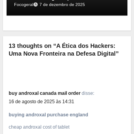
Focogeral
7 de dezembro de 2025
13 thoughts on “A Ética dos Hackers:
Uma Nova Fronteira na Defesa Digital”
buy androxal canada mail order
disse:
16 de agosto de 2025 às 14:31
buying androxal purchase england
cheap androxal cost of tablet