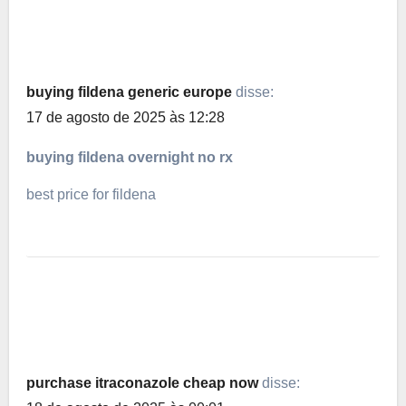
buying fildena generic europe
disse:
17 de agosto de 2025 às 12:28
buying fildena overnight no rx
best price for fildena
purchase itraconazole cheap now
disse: