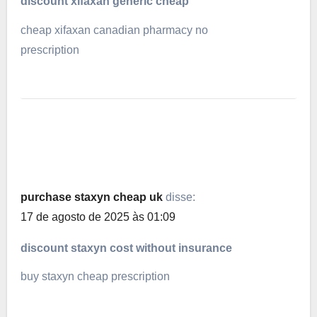
discount xifaxan generic cheap
cheap xifaxan canadian pharmacy no
prescription
purchase staxyn cheap uk
disse:
17 de agosto de 2025 às 01:09
discount staxyn cost without insurance
buy staxyn cheap prescription