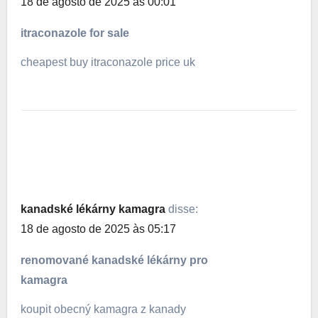
18 de agosto de 2025 às 00:01
itraconazole for sale
cheapest buy itraconazole price uk
kanadské lékárny kamagra
disse:
18 de agosto de 2025 às 05:17
renomované kanadské lékárny pro
kamagra
koupit obecný kamagra z kanady