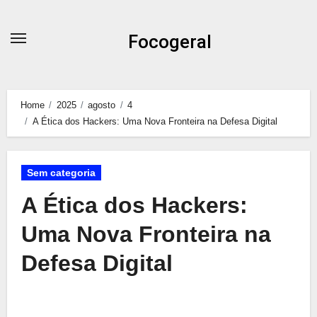
Skip
to
Focogeral
content
Home
2025
agosto
4
A Ética dos Hackers: Uma Nova Fronteira na Defesa Digital
Sem categoria
A Ética dos Hackers:
Uma Nova Fronteira na
Defesa Digital