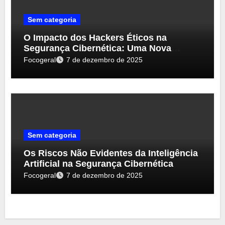
Sem categoria
O Impacto dos Hackers Éticos na
Segurança Cibernética: Uma Nova
Perspectiva
Focogeral
7 de dezembro de 2025
Sem categoria
Os Riscos Não Evidentes da Inteligência
Artificial na Segurança Cibernética
Focogeral
7 de dezembro de 2025