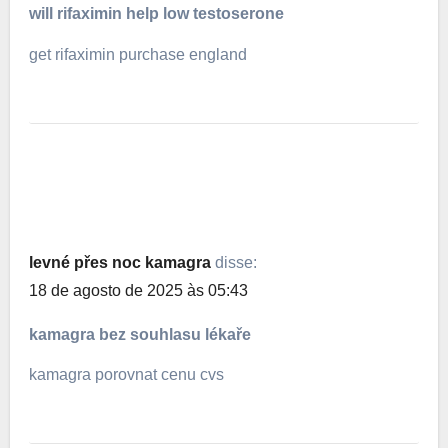
will rifaximin help low testoserone
get rifaximin purchase england
levné přes noc kamagra
disse:
18 de agosto de 2025 às 05:43
kamagra bez souhlasu lékaře
kamagra porovnat cenu cvs