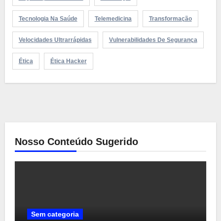
Tecnologia Na Saúde
Telemedicina
Transformação
Velocidades Ultrarrápidas
Vulnerabilidades De Segurança
Ética
Ética Hacker
Nosso Conteúdo Sugerido
Sem categoria