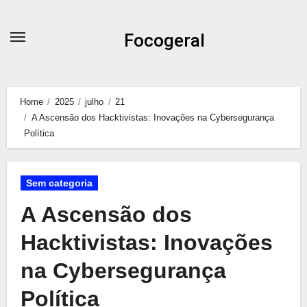
Skip
to
Focogeral
content
Home
2025
julho
21
A Ascensão dos Hacktivistas: Inovações na Cybersegurança
Política
Sem categoria
A Ascensão dos
Hacktivistas: Inovações
na Cybersegurança
Política