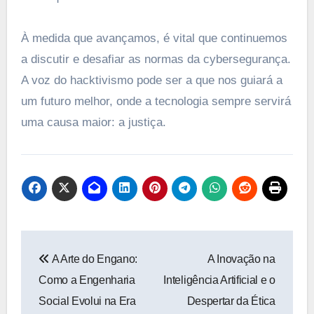
À medida que avançamos, é vital que continuemos
a discutir e desafiar as normas da cybersegurança.
A voz do hacktivismo pode ser a que nos guiará a
um futuro melhor, onde a tecnologia sempre servirá
uma causa maior: a justiça.
Navegação
A Arte do Engano:
A Inovação na
de
Como a Engenharia
Inteligência Artificial e o
Post
Social Evolui na Era
Despertar da Ética