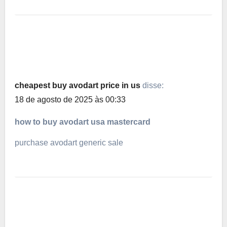
cheapest buy avodart price in us
disse:
18 de agosto de 2025 às 00:33
how to buy avodart usa mastercard
purchase avodart generic sale