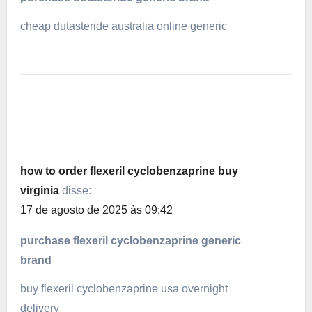
cheap dutasteride australia online generic
how to order flexeril cyclobenzaprine buy
virginia
disse:
17 de agosto de 2025 às 09:42
purchase flexeril cyclobenzaprine generic
brand
buy flexeril cyclobenzaprine usa overnight
delivery