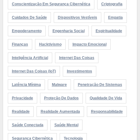
Conscientização Em Segurança Cibernética
Criptografia
Cuidados De Saúde
Dispositivos Vestíveis
Empatia
Empoderamento
Engenharia Social
Espiritualidade
Finanças
Hacktivismo
Impacto Emocional
Inteligência Artificial
Internet Das Coisas
Internet Das Coisas (IoT)
Investimentos
Latência Mínima
Malware
Penetração De Sistemas
Privacidade
Proteção De Dados
Qualidade De Vida
Realidade
Realidade Aumentada
Responsabilidade
Saúde Conectada
Saúde Mental
Segurança Cibernética
Tecnologia