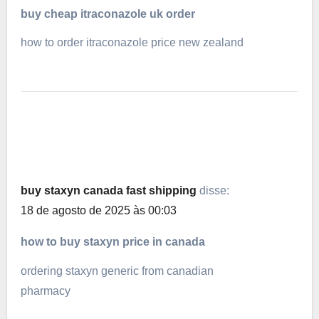
buy cheap itraconazole uk order
how to order itraconazole price new zealand
buy staxyn canada fast shipping
disse:
18 de agosto de 2025 às 00:03
how to buy staxyn price in canada
ordering staxyn generic from canadian
pharmacy