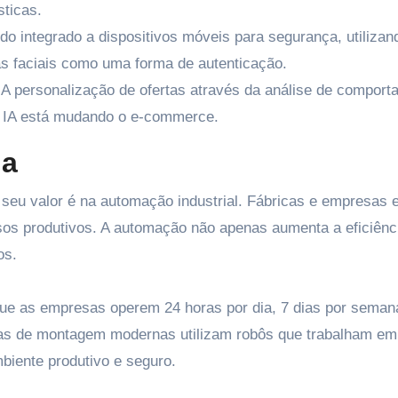
sticas.
o integrado a dispositivos móveis para segurança, utilizan
as faciais como uma forma de autenticação.
A personalização de ofertas através da análise de comport
 IA está mudando o e-commerce.
ia
 seu valor é na automação industrial. Fábricas e empresas 
sos produtivos. A automação não apenas aumenta a eficiênc
os.
que as empresas operem 24 horas por dia, 7 dias por sema
has de montagem modernas utilizam robôs que trabalham em
iente produtivo e seguro.