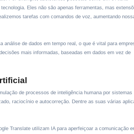
tecnologia. Eles não são apenas ferramentas, mas extensõ
 realizemos tarefas com comandos de voz, aumentando noss
a análise de dados em tempo real, o que é vital para empre
 decisões mais informadas, baseadas em dados em vez de
ificial
 simulação de processos de inteligência humana por sistemas
ado, raciocínio e autocorreção. Dentre as suas várias apli
e Translate utilizam IA para aperfeiçoar a comunicação e