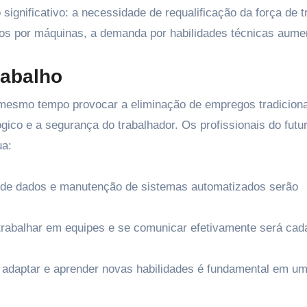
ignificativo: a necessidade de requalificação da força de t
dos por máquinas, a demanda por habilidades técnicas aume
rabalho
mesmo tempo provocar a eliminação de empregos tradiciona
gico e a segurança do trabalhador. Os profissionais do futu
ua:
de dados e manutenção de sistemas automatizados serão
rabalhar em equipes e se comunicar efetivamente será cad
 adaptar e aprender novas habilidades é fundamental em u