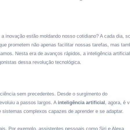
que prometem não apenas facilitar nossas tarefas, mas ta
os. Nesta era de avanços rápidos, a inteligência artificial
nistas dessa revolução tecnológica.
ficiência sem precedentes. Desde o surgimento do
 evoluiu a passos largos. A
inteligência artificial
, agora, é v
de sistemas complexos capazes de aprender e se adaptar.
nais. Por exemplo, assistentes pessoais como Siri e Alexa