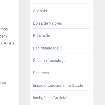
Animais
Bolsa de Valores
Educação
mbém
 (IA) e a
Espiritualidade
Ética na Tecnologia
Finanças
ista
Impacto Emocional na Saúde
Inteligência Artificial