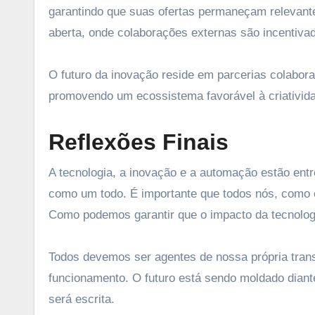
garantindo que suas ofertas permaneçam relevant
aberta, onde colaborações externas são incentiv
O futuro da inovação reside em parcerias colabora
promovendo um ecossistema favorável à criativida
Reflexões Finais
A tecnologia, a inovação e a automação estão en
como um todo. É importante que todos nós, como c
Como podemos garantir que o impacto da tecnologia
Todos devemos ser agentes de nossa própria tran
funcionamento. O futuro está sendo moldado diant
será escrita.