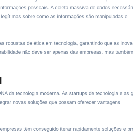
informações pessoais. A coleta massiva de dados necessár
s legítimas sobre como as informações são manipuladas e
s robustas de ética em tecnologia, garantindo que as inov
onsabilidade não deve ser apenas das empresas, mas també
l
DNA da tecnologia moderna. As startups de tecnologia e as 
egrar novas soluções que possam oferecer vantagens
empresas têm conseguido iterar rapidamente soluções e pr