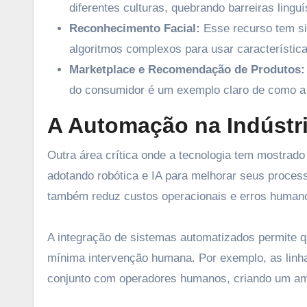
diferentes culturas, quebrando barreiras linguí
Reconhecimento Facial:
Esse recurso tem sid
algoritmos complexos para usar característic
Marketplace e Recomendação de Produtos:
do consumidor é um exemplo claro de como a
A Automação na Indústr
Outra área crítica onde a tecnologia tem mostrado
adotando robótica e IA para melhorar seus proces
também reduz custos operacionais e erros human
A integração de sistemas automatizados permite 
mínima intervenção humana. Por exemplo, as lin
conjunto com operadores humanos, criando um amb