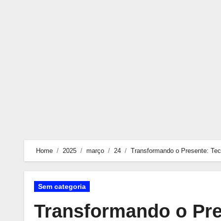
Skip
to
content
Home
2025
março
24
Transformando o Presente: Te
Sem categoria
Transformando o Pre