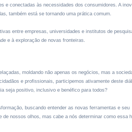
es e conectadas às necessidades dos consumidores. A ino
adas, também está se tornando uma prática comum.
tivas entre empresas, universidades e institutos de pesquis
de e à exploração de novas fronteiras.
trelaçadas, moldando não apenas os negócios, mas a socied
idadãos e profissionais, participemos ativamente deste diá
 seja positivo, inclusivo e benéfico para todos?
sformação, buscando entender as novas ferramentas e seu
e de nossos olhos, mas cabe a nós determinar como essa hi