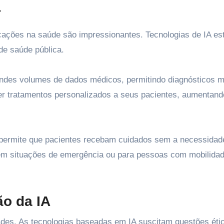
r
plicações na saúde são impressionantes. Tecnologias de IA es
de saúde pública.
randes volumes de dados médicos, permitindo diagnósticos m
er tratamentos personalizados a seus pacientes, aumentand
, permite que pacientes recebam cuidados sem a necessidad
em situações de emergência ou para pessoas com mobilida
ão da IA
es. As tecnologias baseadas em IA suscitam questões éti