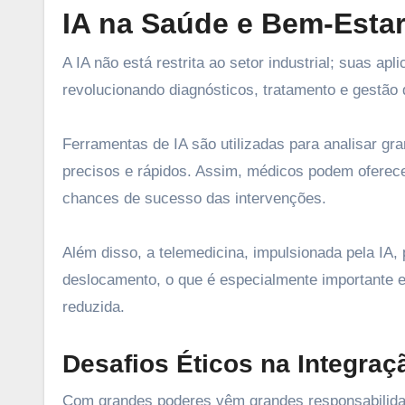
IA na Saúde e Bem-Esta
A IA não está restrita ao setor industrial; suas a
revolucionando diagnósticos, tratamento e gestão 
Ferramentas de IA são utilizadas para analisar g
precisos e rápidos. Assim, médicos podem oferec
chances de sucesso das intervenções.
Além disso, a telemedicina, impulsionada pela IA
deslocamento, o que é especialmente importante 
reduzida.
Desafios Éticos na Integraç
Com grandes poderes vêm grandes responsabilidad