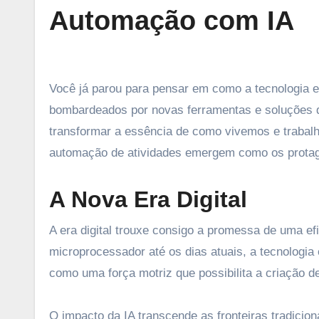
Automação com IA
Você já parou para pensar em como a tecnologia e a inovação estão moldando nosso cotidiano? A cada dia, somos
bombardeados por novas ferramentas e soluções 
transformar a essência de como vivemos e trabalham
automação de atividades emergem como os protago
A Nova Era Digital
A era digital trouxe consigo a promessa de uma e
microprocessador até os dias atuais, a tecnologia
como uma força motriz que possibilita a criação 
O impacto da IA transcende as fronteiras tradicio