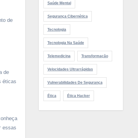
Saúde Mental
Segurança Cibernética
nto de
Tecnologia
Tecnologia Na Saúde
Telemedicina
Transformação
Velocidades Ultrarrápidas
a de
 éticas
Vulnerabilidades De Segurança
Ética
Ética Hacker
econheça
r essas