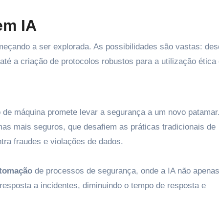
em IA
meçando a ser explorada. As possibilidades são vastas: des
é a criação de protocolos robustos para a utilização ética 
o de máquina promete levar a segurança a um novo patamar
mas mais seguros, que desafiem as práticas tradicionais de
ra fraudes e violações de dados.
tomação
de processos de segurança, onde a IA não apena
esposta a incidentes, diminuindo o tempo de resposta e