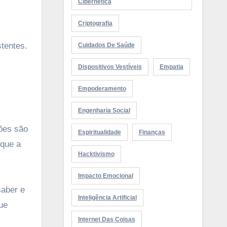
Cibernética
Criptografia
tentes.
Cuidados De Saúde
Dispositivos Vestíveis
Empatia
Empoderamento
Engenharia Social
ões são
Espiritualidade
Finanças
 que a
Hacktivismo
Impacto Emocional
saber e
Inteligência Artificial
ue
Internet Das Coisas