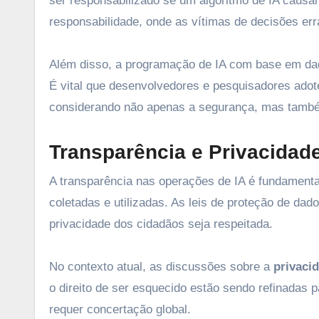
ser responsabilizado se um algoritmo de IA causar
responsabilidade, onde as vítimas de decisões er
Além disso, a programação de IA com base em dad
É vital que desenvolvedores e pesquisadores ado
considerando não apenas a segurança, mas também
Transparência e Privacidad
A transparência nas operações de IA é fundament
coletadas e utilizadas. As leis de proteção de dad
privacidade dos cidadãos seja respeitada.
No contexto atual, as discussões sobre a
privaci
o direito de ser esquecido estão sendo refinadas
requer concertação global.