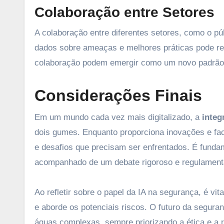
Colaboração entre Setores
A colaboração entre diferentes setores, como o pú
dados sobre ameaças e melhores práticas pode ref
colaboração podem emergir como um novo padrão n
Considerações Finais
Em um mundo cada vez mais digitalizado, a
integ
dois gumes. Enquanto proporciona inovações e fa
e desafios que precisam ser enfrentados. É funda
acompanhado de um debate rigoroso e regulamen
Ao refletir sobre o papel da IA na segurança, é 
e aborde os potenciais riscos. O futuro da segura
águas complexas, sempre priorizando a ética e a 