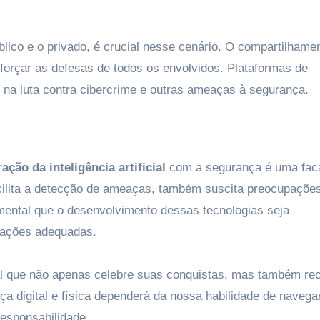
blico e o privado, é crucial nesse cenário. O compartilhame
orçar as defesas de todos os envolvidos. Plataformas de
a luta contra cibercrime e outras ameaças à segurança.
ração da inteligência artificial
com a segurança é uma fac
cilita a detecção de ameaças, também suscita preocupações
mental que o desenvolvimento dessas tecnologias seja
tações adequadas.
vital que não apenas celebre suas conquistas, mas também r
nça digital e física dependerá da nossa habilidade de navega
responsabilidade.