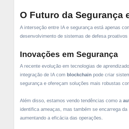
O Futuro da Segurança 
A interseção entre IA e segurança está apenas co
desenvolvimento de sistemas de defesa proativos at
Inovações em Segurança
A recente evolução em tecnologias de aprendizad
integração de IA com
blockchain
pode criar siste
segurança e ofereçam soluções mais robustas cont
Além disso, estamos vendo tendências como a
au
identifica ameaças, mas também se encarrega da r
aumentando a eficácia das operações.