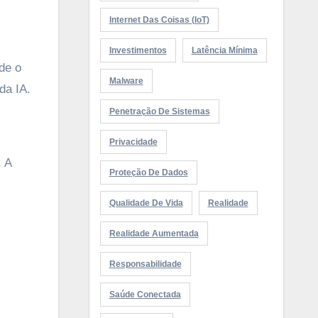
Internet Das Coisas (IoT)
Investimentos
Latência Mínima
de o
Malware
da IA.
Penetração De Sistemas
Privacidade
. A
Proteção De Dados
Qualidade De Vida
Realidade
Realidade Aumentada
s
Responsabilidade
Saúde Conectada