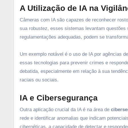
A Utilização de IA na Vigilân
Câmeras com IA são capazes de reconhecer rostos
sua robustez, esses sistemas levantam questões
regulamentações adequadas, podem se transforma
Um exemplo notável é o uso de IA por agências d
essas tecnologias para prevenir crimes e respond
debatida, especialmente em relação à sua tendênc
raciais ou sociais.
IA e Cibersegurança
Outra aplicação crucial da IA é na área de
cibers
rede e identificar anomalias que indicam potenc
cibernéticas, a capacidade de detectar e responde