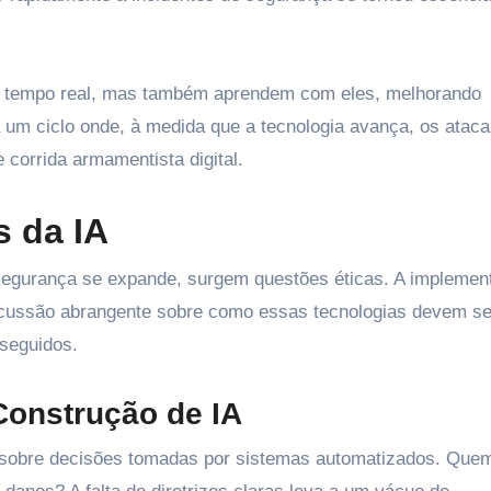
 tempo real, mas também aprendem com eles, melhorando
 um ciclo onde, à medida que a tecnologia avança, os atac
corrida armamentista digital.
s da IA
segurança se expande, surgem questões éticas. A implemen
cussão abrangente sobre como essas tecnologias devem se
seguidos.
Construção de IA
sobre decisões tomadas por sistemas automatizados. Que