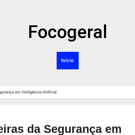
Focogeral
Início
urança em Inteligência Artificial
eiras da Segurança em