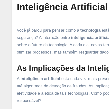
Inteligência Artificial
Você já parou para pensar como a
tecnologia
está
segurança? A interação entre
inteligência artificia
sobre o futuro da tecnologia. A cada dia, novas 
otimizar processos, mas também resguardar dados
As Implicações da Inteli
A
inteligência artificial
está cada vez mais prese
até algoritmos de detecção de fraudes. As implica
efetividade e a ética de tais tecnologias. Como 
responsável?