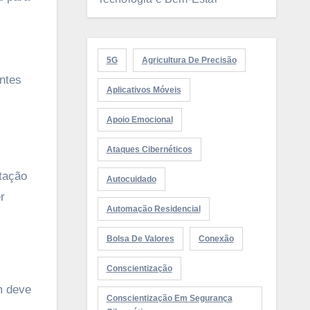
5G
Agricultura De Precisão
antes
Aplicativos Móveis
Apoio Emocional
Ataques Cibernéticos
tação
Autocuidado
r
Automação Residencial
Bolsa De Valores
Conexão
Conscientização
m deve
Conscientização Em Segurança