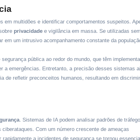
cia
 em multidões e identificar comportamentos suspeitos. Ap
 sobre
privacidade
e vigilância em massa. Se utilizadas se
r em um intrusivo acompanhamento constante da populaçã
e segurança pública ao redor do mundo, que têm implement
er a emergências. Entretanto, a precisão desses sistemas a
ia de refletir preconceitos humanos, resultando em discrim
egurança
. Sistemas de IA podem analisar padrões de tráfeg
iais ciberataques. Com um número crescente de ameaças
r rapidamente a incidentes de segurança se tornou essencia