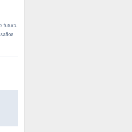
 futura.
safios