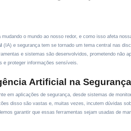
 mudando o mundo ao nosso redor, e como isso afeta noss
l
(IA) e segurança tem se tornado um tema central nas dis
ferramentas e sistemas são desenvolvidos, prometendo não a
 e proteger informações sensíveis.
gência Artificial na Seguranç
nte em aplicações de segurança, desde sistemas de monit
ções disso são vastas e, muitas vezes, incutem dúvidas so
podemos garantir que essas ferramentas sejam usadas de man