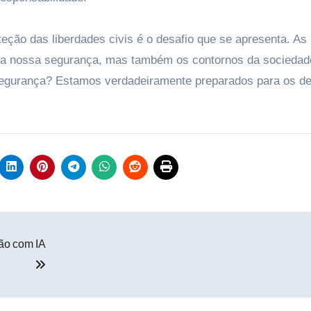
teção das liberdades civis é o desafio que se apresenta. As
a nossa segurança, mas também os contornos da sociedade
segurança? Estamos verdadeiramente preparados para os de
ão com IA