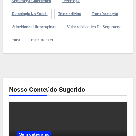
Segurança Cibernética
Tecnologia
Tecnologia Na Saúde
Telemedicina
Transformação
Velocidades Ultrarrápidas
Vulnerabilidades De Segurança
Ética
Ética Hacker
Nosso Conteúdo Sugerido
Sem categoria