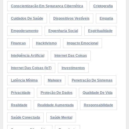
Conscientização Em Segurança Cibernética
Criptografia
Cuidados De Saúde
Dispositivos Vestíveis
Empatia
Empoderamento
Engenharia Social
Espiritualidade
Finanças
Hacktivismo
Impacto Emocional
Inteligência Artificial
Internet Das Coisas
Internet Das Coisas (IoT)
Investimentos
Latência Mínima
Malware
Penetração De Sistemas
Privacidade
Proteção De Dados
Qualidade De Vida
Realidade
Realidade Aumentada
Responsabilidade
Saúde Conectada
Saúde Mental