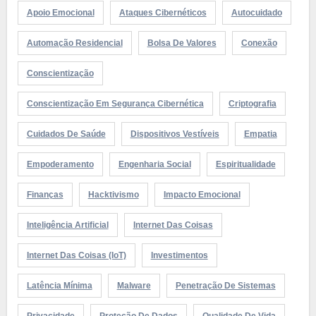
Apoio Emocional
Ataques Cibernéticos
Autocuidado
Automação Residencial
Bolsa De Valores
Conexão
Conscientização
Conscientização Em Segurança Cibernética
Criptografia
Cuidados De Saúde
Dispositivos Vestíveis
Empatia
Empoderamento
Engenharia Social
Espiritualidade
Finanças
Hacktivismo
Impacto Emocional
Inteligência Artificial
Internet Das Coisas
Internet Das Coisas (IoT)
Investimentos
Latência Mínima
Malware
Penetração De Sistemas