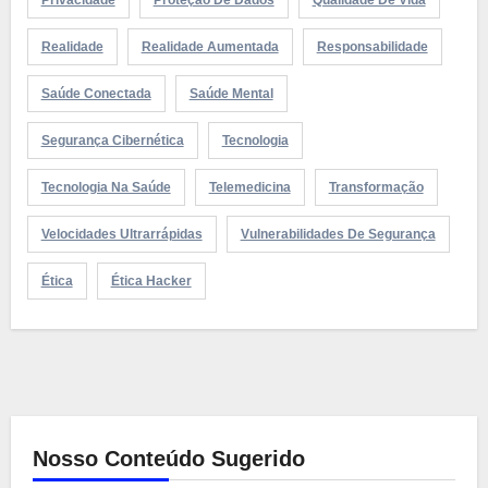
Privacidade
Proteção De Dados
Qualidade De Vida
Realidade
Realidade Aumentada
Responsabilidade
Saúde Conectada
Saúde Mental
Segurança Cibernética
Tecnologia
Tecnologia Na Saúde
Telemedicina
Transformação
Velocidades Ultrarrápidas
Vulnerabilidades De Segurança
Ética
Ética Hacker
Nosso Conteúdo Sugerido