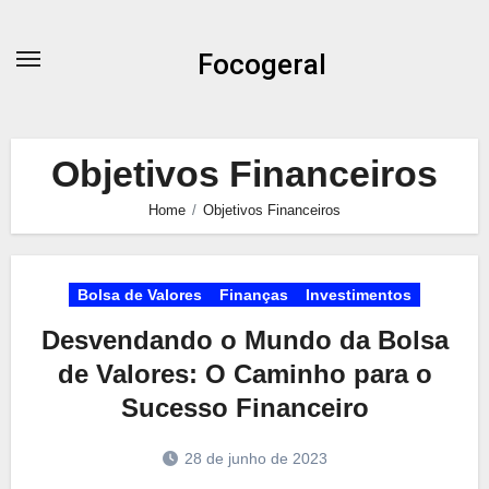
Skip
to
Focogeral
content
Objetivos Financeiros
Home
Objetivos Financeiros
Bolsa de Valores
Finanças
Investimentos
Desvendando o Mundo da Bolsa
de Valores: O Caminho para o
Sucesso Financeiro
28 de junho de 2023