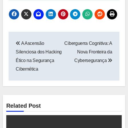
Navegação
A Ascensão
Ciberguerra Cognitiva: A
de
Silenciosa dos Hacking
Nova Fronteira da
Post
Ético na Segurança
Cybersegurança
Cibernética
Related Post