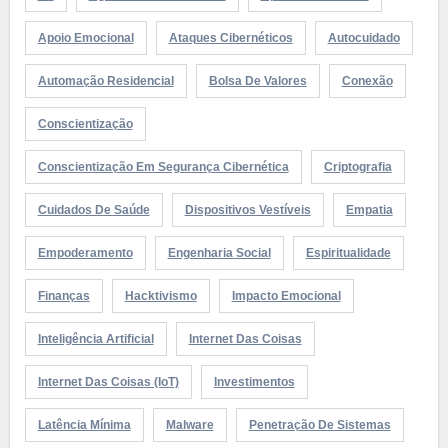
Apoio Emocional
Ataques Cibernéticos
Autocuidado
Automação Residencial
Bolsa De Valores
Conexão
Conscientização
Conscientização Em Segurança Cibernética
Criptografia
Cuidados De Saúde
Dispositivos Vestíveis
Empatia
Empoderamento
Engenharia Social
Espiritualidade
Finanças
Hacktivismo
Impacto Emocional
Inteligência Artificial
Internet Das Coisas
Internet Das Coisas (IoT)
Investimentos
Latência Mínima
Malware
Penetração De Sistemas