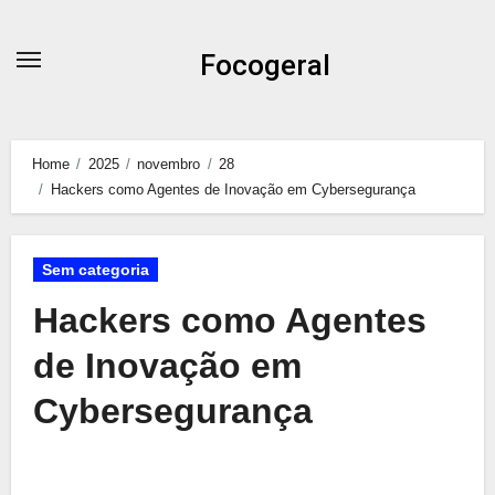
Skip
to
Focogeral
content
Home
2025
novembro
28
Hackers como Agentes de Inovação em Cybersegurança
Sem categoria
Hackers como Agentes
de Inovação em
Cybersegurança