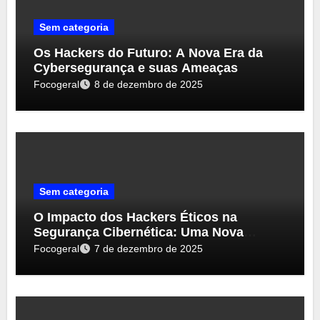
Sem categoria
Os Hackers do Futuro: A Nova Era da
Cybersegurança e suas Ameaças
Focogeral
8 de dezembro de 2025
Sem categoria
O Impacto dos Hackers Éticos na
Segurança Cibernética: Uma Nova
Perspectiva
Focogeral
7 de dezembro de 2025