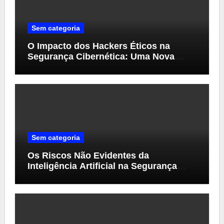
Sem categoria
O Impacto dos Hackers Éticos na
Segurança Cibernética: Uma Nova
Perspectiva
Sem categoria
Os Riscos Não Evidentes da
Inteligência Artificial na Segurança
Cibernética