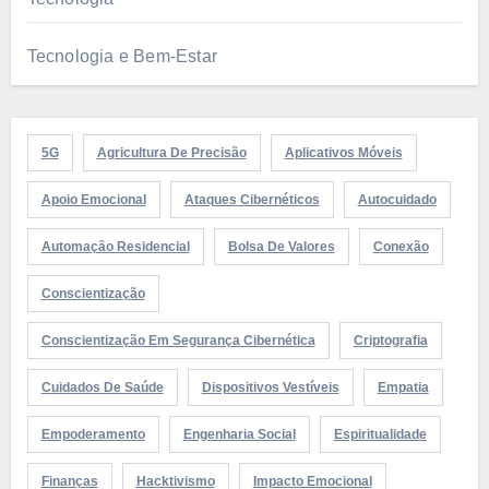
Tecnologia e Bem-Estar
5G
Agricultura De Precisão
Aplicativos Móveis
Apoio Emocional
Ataques Cibernéticos
Autocuidado
Automação Residencial
Bolsa De Valores
Conexão
Conscientização
Conscientização Em Segurança Cibernética
Criptografia
Cuidados De Saúde
Dispositivos Vestíveis
Empatia
Empoderamento
Engenharia Social
Espiritualidade
Finanças
Hacktivismo
Impacto Emocional