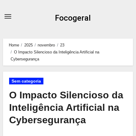
Skip
to
Focogeral
content
Home
2025
novembro
23
O Impacto Silencioso da Inteligência Artificial na
Cybersegurança
Sem categoria
O Impacto Silencioso da
Inteligência Artificial na
Cybersegurança