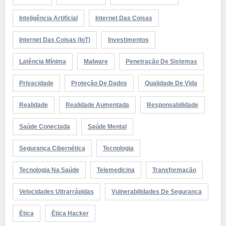
Inteligência Artificial
Internet Das Coisas
Internet Das Coisas (IoT)
Investimentos
Latência Mínima
Malware
Penetração De Sistemas
Privacidade
Proteção De Dados
Qualidade De Vida
Realidade
Realidade Aumentada
Responsabilidade
Saúde Conectada
Saúde Mental
Segurança Cibernética
Tecnologia
Tecnologia Na Saúde
Telemedicina
Transformação
Velocidades Ultrarrápidas
Vulnerabilidades De Segurança
Ética
Ética Hacker