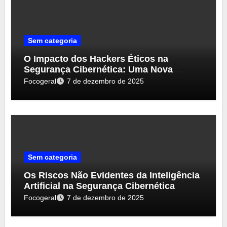
Sem categoria
O Impacto dos Hackers Éticos na
Segurança Cibernética: Uma Nova
Perspectiva
Focogeral
7 de dezembro de 2025
Sem categoria
Os Riscos Não Evidentes da Inteligência
Artificial na Segurança Cibernética
Focogeral
7 de dezembro de 2025