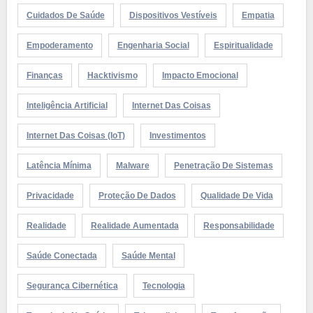
Cuidados De Saúde
Dispositivos Vestíveis
Empatia
Empoderamento
Engenharia Social
Espiritualidade
Finanças
Hacktivismo
Impacto Emocional
Inteligência Artificial
Internet Das Coisas
Internet Das Coisas (IoT)
Investimentos
Latência Mínima
Malware
Penetração De Sistemas
Privacidade
Proteção De Dados
Qualidade De Vida
Realidade
Realidade Aumentada
Responsabilidade
Saúde Conectada
Saúde Mental
Segurança Cibernética
Tecnologia