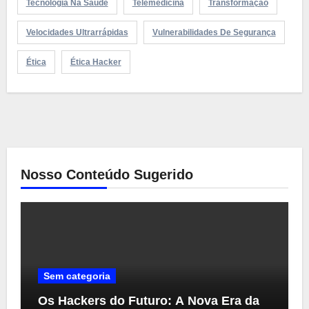
Tecnologia Na Saúde
Telemedicina
Transformação
Velocidades Ultrarrápidas
Vulnerabilidades De Segurança
Ética
Ética Hacker
Nosso Conteúdo Sugerido
Sem categoria
Os Hackers do Futuro: A Nova Era da