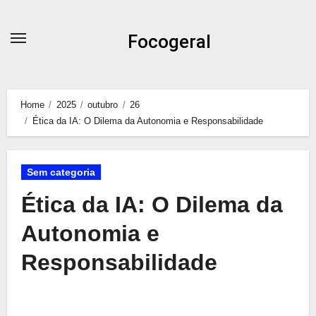
Skip
to
Focogeral
content
Home
2025
outubro
26
Ética da IA: O Dilema da Autonomia e Responsabilidade
Sem categoria
Ética da IA: O Dilema da
Autonomia e
Responsabilidade