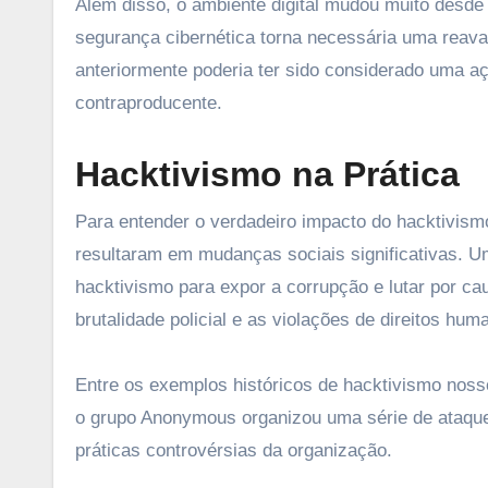
Além disso, o ambiente digital mudou muito desde
segurança cibernética torna necessária uma reava
anteriormente poderia ter sido considerado uma a
contraproducente.
Hacktivismo na Prática
Para entender o verdadeiro impacto do hacktivism
resultaram em mudanças sociais significativas. U
hacktivismo para expor a corrupção e lutar por c
brutalidade policial e as violações de direitos hu
Entre os exemplos históricos de hacktivismo nosso
o grupo Anonymous organizou uma série de ataques
práticas controvérsias da organização.