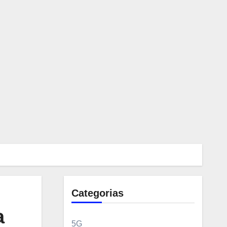
Categorias
a
5G