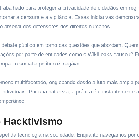
 trabalhado para proteger a privacidade de cidadãos em reg
ntornar a censura e a vigilância. Essas iniciativas demonst
o arsenal dos defensores dos direitos humanos.
debate público em torno das questões que abordam. Quem
mações por parte de entidades como o WikiLeaks causou? 
mpacto social e político é inegável.
ômeno multifacetado, englobando desde a luta mais ampla p
 individuais. Por sua natureza, a prática é constantemente 
temporâneo.
o Hacktivismo
 papel da tecnologia na sociedade. Enquanto navegamos por