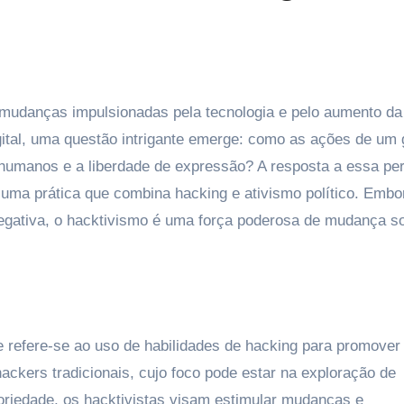
gital, uma questão intrigante emerge: como as ações de um 
s humanos e a liberdade de expressão? A resposta a essa pe
 uma prática que combina hacking e ativismo político. Embo
egativa, o hacktivismo é uma força poderosa de mudança so
 e refere-se ao uso de habilidades de hacking para promove
 hackers tradicionais, cujo foco pode estar na exploração de
toriedade, os hacktivistas visam estimular mudanças e