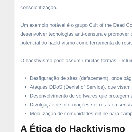
conscientização.
Um exemplo notável é o grupo Cult of the Dead Co
desenvolver tecnologias anti-censura e promover 
potencial do hacktivismo como ferramenta de resi
O hacktivismo pode assumir muitas formas, inclui
Desfiguração de sites (defacement), onde pági
Ataques DDoS (Denial of Service), que visam ti
Desenvolvimento de softwares que protegem a p
Divulgação de informações secretas ou sensíve
Mobilização de comunidades online para campa
A Ética do Hacktivismo