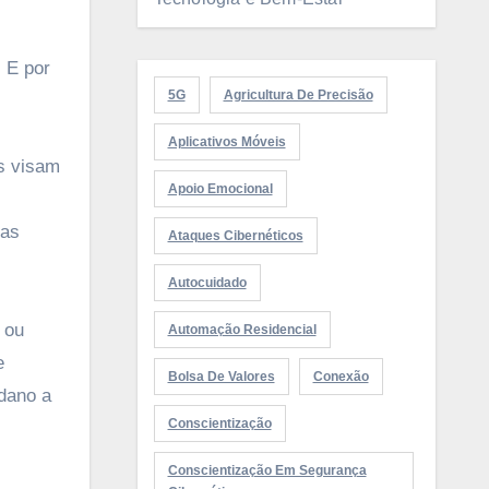
 E por
5G
Agricultura De Precisão
Aplicativos Móveis
es visam
Apoio Emocional
tas
Ataques Cibernéticos
Autocuidado
 ou
Automação Residencial
e
Bolsa De Valores
Conexão
 dano a
Conscientização
Conscientização Em Segurança