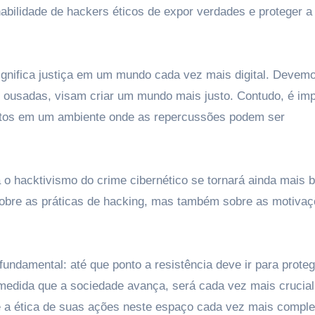
abilidade de hackers éticos de expor verdades e proteger a
ignifica justiça em um mundo cada vez mais digital. Devemo
s ousadas, visam criar um mundo mais justo. Contudo, é imp
atos em um ambiente onde as repercussões podem ser
a o hacktivismo do crime cibernético se tornará ainda mais b
sobre as práticas de hacking, mas também sobre as motiva
ndamental: até que ponto a resistência deve ir para proteg
medida que a sociedade avança, será cada vez mais crucia
 e a ética de suas ações neste espaço cada vez mais comple