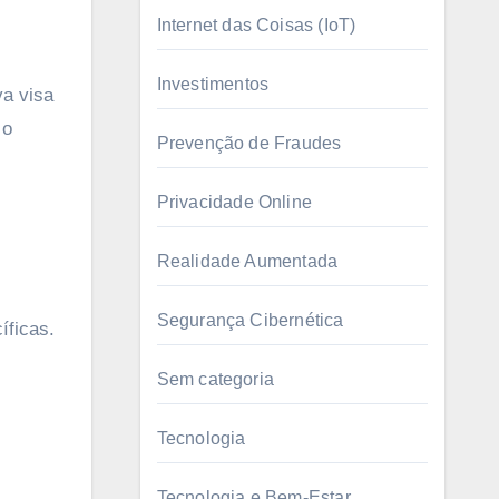
Internet das Coisas (IoT)
Investimentos
va visa
 o
Prevenção de Fraudes
Privacidade Online
Realidade Aumentada
Segurança Cibernética
íficas.
Sem categoria
Tecnologia
Tecnologia e Bem-Estar