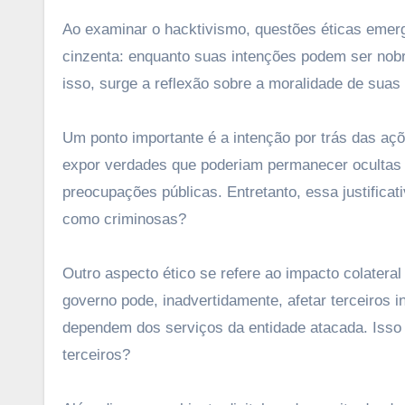
Ao examinar o hacktivismo, questões éticas eme
cinzenta: enquanto suas intenções podem ser nobre
isso, surge a reflexão sobre a moralidade de suas
Um ponto importante é a intenção por trás das aç
expor verdades que poderiam permanecer ocultas 
preocupações públicas. Entretanto, essa justificati
como criminosas?
Outro aspecto ético se refere ao impacto colatera
governo pode, inadvertidamente, afetar terceiro
dependem dos serviços da entidade atacada. Isso le
terceiros?