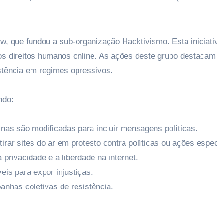
w, que fundou a sub-organização Hacktivismo. Esta iniciati
os direitos humanos online. As ações deste grupo destacam
stência em regimes opressivos.
ndo:
nas são modificadas para incluir mensagens políticas.
rar sites do ar em protesto contra políticas ou ações espec
rivacidade e a liberdade na internet.
is para expor injustiças.
nhas coletivas de resistência.