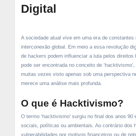
Digital
A sociedade atual vive em uma era de constantes mudanças impulsionadas pela tecnologia e pelo aumento da
interconexão global. Em meio a essa revolução di
de hackers podem influenciar a luta pelos direito
pode ser encontrada no conceito de ‘hacktivismo’,
muitas vezes visto apenas sob uma perspectiva n
merece uma análise mais profunda.
O que é Hacktivismo?
O termo ‘hacktivismo’ surgiu no final dos anos 90
sociais, políticas ou ambientais. Ao contrário dos
vulnerabilidades por motivos financeiros ou de no