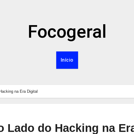
Focogeral
Início
acking na Era Digital
o Lado do Hacking na Er