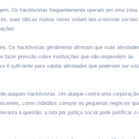
rgem. Os hacktivistas frequentemente operam em uma zona
s, suas táticas muitas vezes violam leis e normas sociais.
 ações.
ões. Os hacktivistas geralmente afirmam que suas atividad
e fazer pressão sobre instituições que não respondem às
va é suficiente para validar atividades que poderiam ser vis
l de ataques hacktivistas. Um ataque contra uma corporação
s inocentes, como cidadãos comuns ou pequenos negócios qu
vanta a questão: a luta por justiça social pode justificar o