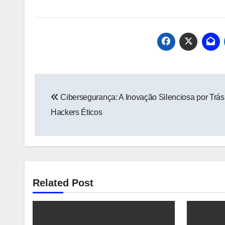
Navegação
Cibersegurança: A Inovação Silenciosa por Trás
de
Hackers Éticos
Post
Related Post