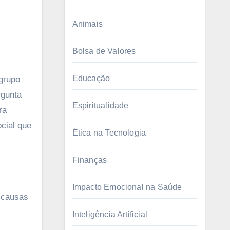
Animais
Bolsa de Valores
Educação
grupo
rgunta
Espiritualidade
ra
cial que
Ética na Tecnologia
Finanças
Impacto Emocional na Saúde
r causas
Inteligência Artificial