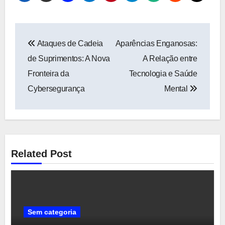
Navegação
Ataques de Cadeia
Aparências Enganosas:
de
de Suprimentos: A Nova
A Relação entre
Post
Fronteira da
Tecnologia e Saúde
Cybersegurança
Mental
Related Post
Sem categoria