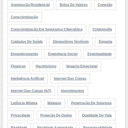
Automação Residencial
Bolsa De Valores
Conexão
Conscientização
Conscientização Em Segurança Cibernética
Criptografia
Cuidados De Saúde
Dispositivos Vestíveis
Empatia
Empoderamento
Engenharia Social
Espiritualidade
Finanças
Hacktivismo
Impacto Emocional
Inteligência Artificial
Internet Das Coisas
Internet Das Coisas (IoT)
Investimentos
Latência Mínima
Malware
Penetração De Sistemas
Privacidade
Proteção De Dados
Qualidade De Vida
Realidade
Realidade Aumentada
Responsabilidade