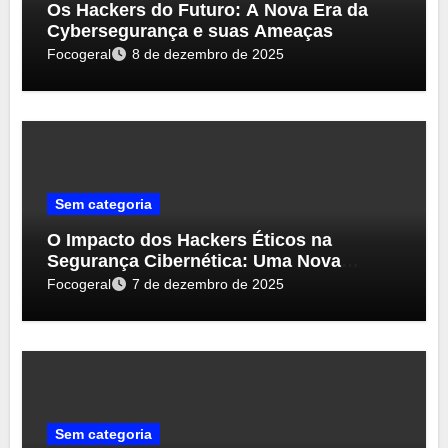
Os Hackers do Futuro: A Nova Era da
Cybersegurança e suas Ameaças
Focogeral
8 de dezembro de 2025
Sem categoria
O Impacto dos Hackers Éticos na
Segurança Cibernética: Uma Nova
Perspectiva
Focogeral
7 de dezembro de 2025
Sem categoria