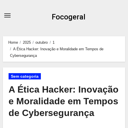
Skip
to
Focogeral
content
Home
2025
outubro
1
A Ética Hacker: Inovação e Moralidade em Tempos de
Cybersegurança
Sem categoria
A Ética Hacker: Inovação
e Moralidade em Tempos
de Cybersegurança