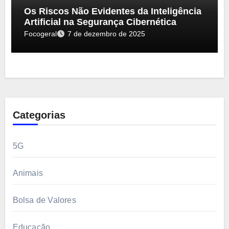
Os Riscos Não Evidentes da Inteligência
Artificial na Segurança Cibernética
Focogeral
7 de dezembro de 2025
Categorias
5G
Animais
Bolsa de Valores
Educação