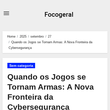
Skip
to
Focogeral
content
Home
2025
setembro
27
Quando os Jogos se Tornam Armas: A Nova Fronteira da
Cybersegurança
Sem categoria
Quando os Jogos se
Tornam Armas: A Nova
Fronteira da
Cybersegurança