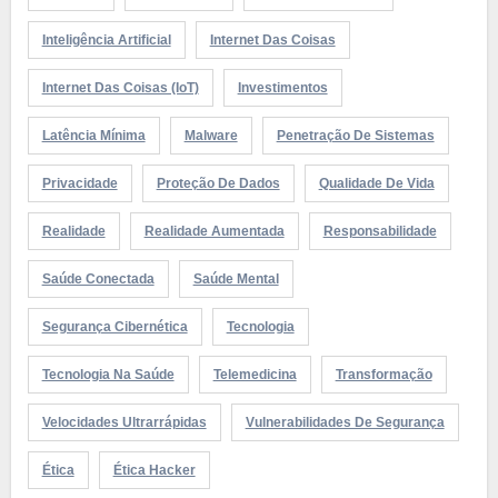
Inteligência Artificial
Internet Das Coisas
Internet Das Coisas (IoT)
Investimentos
Latência Mínima
Malware
Penetração De Sistemas
Privacidade
Proteção De Dados
Qualidade De Vida
Realidade
Realidade Aumentada
Responsabilidade
Saúde Conectada
Saúde Mental
Segurança Cibernética
Tecnologia
Tecnologia Na Saúde
Telemedicina
Transformação
Velocidades Ultrarrápidas
Vulnerabilidades De Segurança
Ética
Ética Hacker