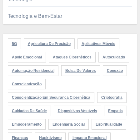
Tecnologia e Bem-Estar
5G
Agricultura De Precisão
Aplicativos Móveis
Apoio Emocional
Ataques Cibernéticos
Autocuidado
Automação Residencial
Bolsa De Valores
Conexão
Conscientização
Conscientização Em Segurança Cibernética
Criptografia
Cuidados De Saúde
Dispositivos Vestíveis
Empatia
Empoderamento
Engenharia Social
Espiritualidade
Finanças
Hacktivismo
Impacto Emocional