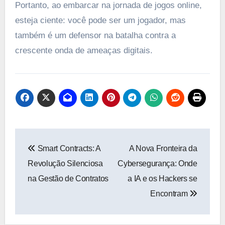
Portanto, ao embarcar na jornada de jogos online,
esteja ciente: você pode ser um jogador, mas
também é um defensor na batalha contra a
crescente onda de ameaças digitais.
Navegação
Smart Contracts: A
A Nova Fronteira da
de
Revolução Silenciosa
Cybersegurança: Onde
Post
na Gestão de Contratos
a IA e os Hackers se
Encontram