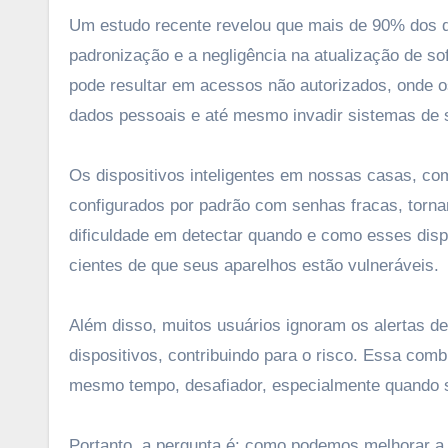
Um estudo recente revelou que mais de 90% dos di
padronização e a negligência na atualização de so
pode resultar em acessos não autorizados, onde os
dados pessoais e até mesmo invadir sistemas de s
Os dispositivos inteligentes em nossas casas, c
configurados por padrão com senhas fracas, torna
dificuldade em detectar quando e como esses disp
cientes de que seus aparelhos estão vulneráveis.
Além disso, muitos usuários ignoram os alertas d
dispositivos, contribuindo para o risco. Essa com
mesmo tempo, desafiador, especialmente quando se
Portanto, a pergunta é: como podemos melhorar a