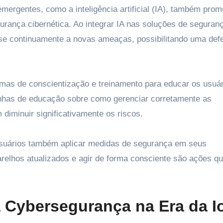
mergentes, como a inteligência artificial (IA), também prom
rança cibernética. Ao integrar IA nas soluções de seguranç
se continuamente a novas ameaças, possibilitando uma def
as de conscientização e treinamento para educar os usuár
nhas de educação sobre como gerenciar corretamente as
diminuir significativamente os riscos.
usuários também aplicar medidas de segurança em seus
arelhos atualizados e agir de forma consciente são ações q
a Cybersegurança na Era da I