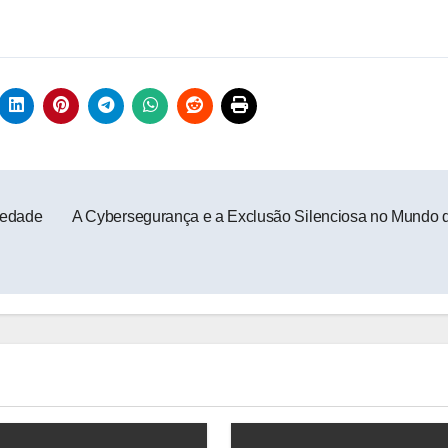
iedade
A Cybersegurança e a Exclusão Silenciosa no Mundo 