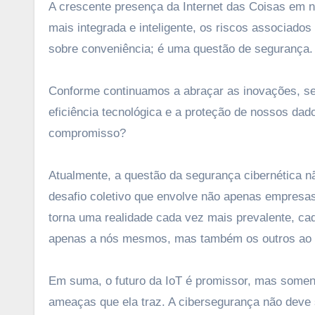
A crescente presença da Internet das Coisas em n
mais integrada e inteligente, os riscos associado
sobre conveniência; é uma questão de segurança.
Conforme continuamos a abraçar as inovações, se
eficiência tecnológica e a proteção de nossos da
compromisso?
Atualmente, a questão da segurança cibernética 
desafio coletivo que envolve não apenas empresa
torna uma realidade cada vez mais prevalente, ca
apenas a nós mesmos, mas também os outros ao 
Em suma, o futuro da IoT é promissor, mas some
ameaças que ela traz. A cibersegurança não deve 