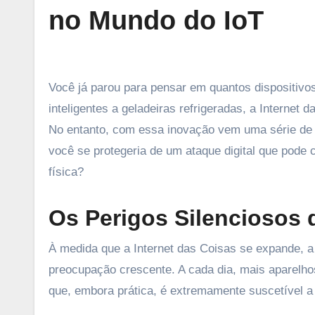
no Mundo do IoT
Você já parou para pensar em quantos dispositivos conectados à internet estão ao seu redor? De lâmpadas
inteligentes a geladeiras refrigeradas, a Internet 
No entanto, com essa inovação vem uma série de
você se protegeria de um ataque digital que po
física?
Os Perigos Silenciosos
À medida que a Internet das Coisas se expande, a
preocupação crescente. A cada dia, mais aparelhos
que, embora prática, é extremamente suscetível a 