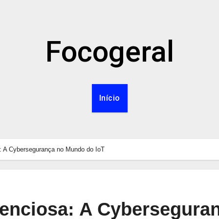
Focogeral
Início
sa: A Cybersegurança no Mundo do IoT
ilenciosa: A Cybersegura