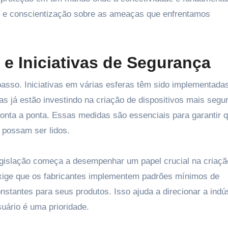
o e conscientização sobre as ameaças que enfrentamos
e Iniciativas de Segurança
passo. Iniciativas em várias esferas têm sido implementada
as já estão investindo na criação de dispositivos mais segu
ponta a ponta. Essas medidas são essenciais para garantir 
 possam ser lidos.
legislação começa a desempenhar um papel crucial na criaç
xige que os fabricantes implementem padrões mínimos de
stantes para seus produtos. Isso ajuda a direcionar a indús
uário é uma prioridade.