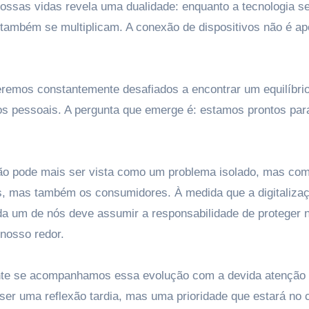
ossas vidas revela uma dualidade: enquanto a tecnologia se
s também se multiplicam. A conexão de dispositivos não é a
remos constantemente desafiados a encontrar um equilíbrio
dos pessoais. A pergunta que emerge é: estamos prontos par
não pode mais ser vista como um problema isolado, mas co
s, mas também os consumidores. À medida que a digitaliza
da um de nós deve assumir a responsabilidade de proteger 
nosso redor.
nte se acompanhamos essa evolução com a devida atenção
ser uma reflexão tardia, mas uma prioridade que estará no 