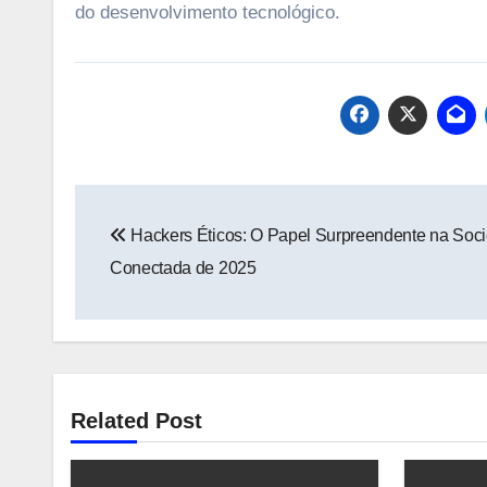
do desenvolvimento tecnológico.
Navegação
Hackers Éticos: O Papel Surpreendente na Soc
de
Conectada de 2025
Post
Related Post