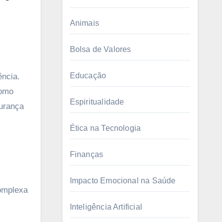
Animais
Bolsa de Valores
Educação
ência.
Como
Espiritualidade
urança
Ética na Tecnologia
Finanças
Impacto Emocional na Saúde
complexa
Inteligência Artificial