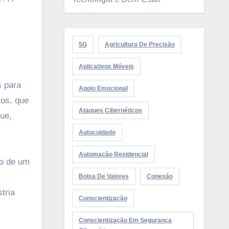
5G
Agricultura De Precisão
Aplicativos Móveis
s para
Apoio Emocional
ros, que
Ataques Cibernéticos
que,
Autocuidado
Automação Residencial
ão de um
Bolsa De Valores
Conexão
tria
Conscientização
Conscientização Em Segurança