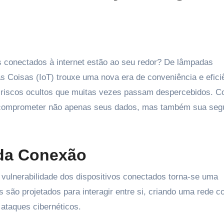
das Coisas (IoT) trouxe uma nova era de conveniência e efici
 riscos ocultos que muitas vezes passam despercebidos. 
de comprometer não apenas seus dados, mas também sua seg
 da Conexão
 vulnerabilidade dos dispositivos conectados torna-se uma
 são projetados para interagir entre si, criando uma rede 
ataques cibernéticos.