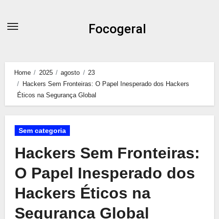
Skip
to
Focogeral
content
Home
2025
agosto
23
Hackers Sem Fronteiras: O Papel Inesperado dos Hackers
Éticos na Segurança Global
Sem categoria
Hackers Sem Fronteiras:
O Papel Inesperado dos
Hackers Éticos na
Segurança Global