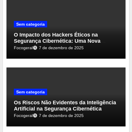
Sem categoria
O Impacto dos Hackers Éticos na
Segurança Cibernética: Uma Nova
Perspectiva
Focogeral
7 de dezembro de 2025
Sem categoria
Os Riscos Não Evidentes da Inteligência
Artificial na Segurança Cibernética
Focogeral
7 de dezembro de 2025