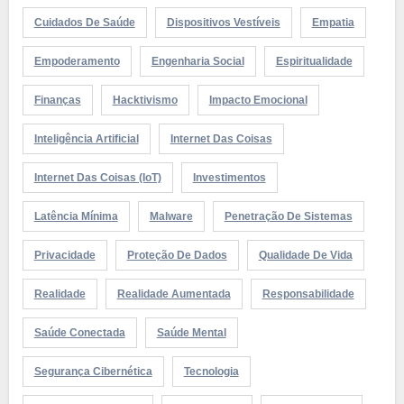
Cuidados De Saúde
Dispositivos Vestíveis
Empatia
Empoderamento
Engenharia Social
Espiritualidade
Finanças
Hacktivismo
Impacto Emocional
Inteligência Artificial
Internet Das Coisas
Internet Das Coisas (IoT)
Investimentos
Latência Mínima
Malware
Penetração De Sistemas
Privacidade
Proteção De Dados
Qualidade De Vida
Realidade
Realidade Aumentada
Responsabilidade
Saúde Conectada
Saúde Mental
Segurança Cibernética
Tecnologia