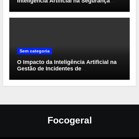
Inteligência Artificial na Segurança
Cibernética
Sem categoria
O Impacto da Inteligência Artificial na
Gestão de Incidentes de
Cibersegurança
Focogeral