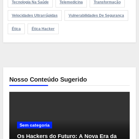
Tecnologia Na Saúde
Telemedicina
Transformação
Velocidades Ultrarrápidas
Vulnerabilidades De Segurança
Ética
Ética Hacker
Nosso Conteúdo Sugerido
Sem categoria
Os Hackers do Futuro: A Nova Era da