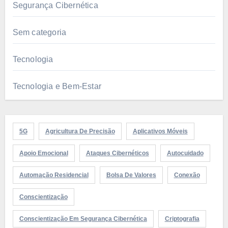
Segurança Cibernética
Sem categoria
Tecnologia
Tecnologia e Bem-Estar
5G
Agricultura De Precisão
Aplicativos Móveis
Apoio Emocional
Ataques Cibernéticos
Autocuidado
Automação Residencial
Bolsa De Valores
Conexão
Conscientização
Conscientização Em Segurança Cibernética
Criptografia