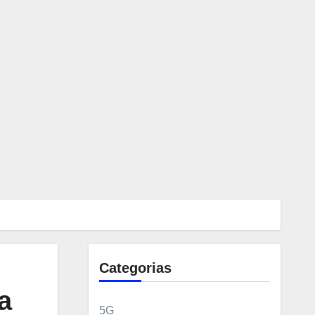
Categorias
a
5G