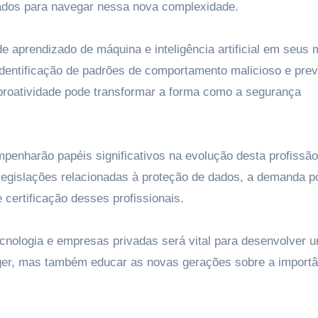
icados para navegar nessa nova complexidade.
de aprendizado de máquina e inteligência artificial em seus
identificação de padrões de comportamento malicioso e prev
proatividade pode transformar a forma como a segurança
enharão papéis significativos na evolução desta profissão
gislações relacionadas à proteção de dados, a demanda p
certificação desses profissionais.
ecnologia e empresas privadas será vital para desenvolver u
ger, mas também educar as novas gerações sobre a importâ