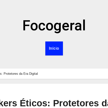
Focogeral
Início
: Protetores da Era Digital
ers Éticos: Protetores d