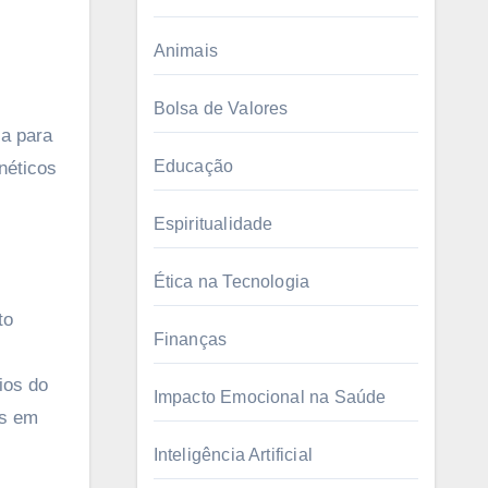
Animais
Bolsa de Valores
Educação
néticos
Espiritualidade
Ética na Tecnologia
to
Finanças
ios do
Impacto Emocional na Saúde
as em
Inteligência Artificial