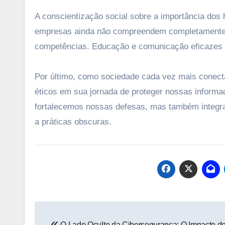
A conscientização social sobre a importância dos 
empresas ainda não compreendem completamente a
competências. Educação e comunicação eficazes 
Por último, como sociedade cada vez mais conect
éticos em sua jornada de proteger nossas informaçõ
fortalecemos nossas defesas, mas também integr
a práticas obscuras.
Navegação
O Lado Oculto da Cibersegurança: O Impacto d