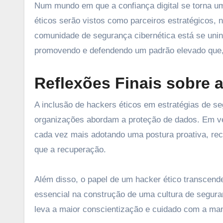
Num mundo em que a confiança digital se torna um
éticos serão vistos como parceiros estratégicos,
comunidade de segurança cibernética está se unin
promovendo e defendendo um padrão elevado que, 
Reflexões Finais sobre 
A inclusão de hackers éticos em estratégias de s
organizações abordam a proteção de dados. Em v
cada vez mais adotando uma postura proativa, re
que a recuperação.
Além disso, o papel de um hacker ético transce
essencial na construção de uma cultura de segura
leva a maior conscientização e cuidado com a man