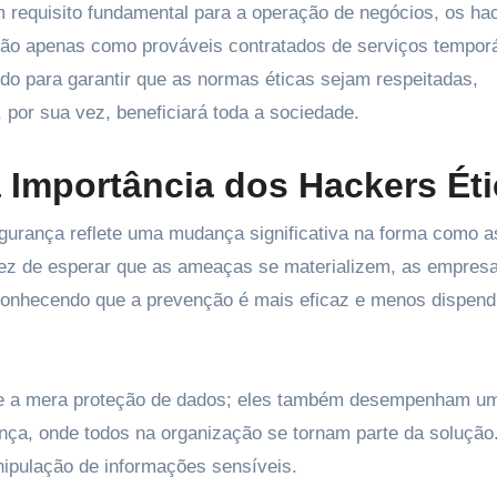
 requisito fundamental para a operação de negócios, os ha
 não apenas como prováveis contratados de serviços temporá
do para garantir que as normas éticas sejam respeitadas,
por sua vez, beneficiará toda a sociedade.
a Importância dos Hackers Ét
egurança reflete uma mudança significativa na forma como a
ez de esperar que as ameaças se materializem, as empres
conhecendo que a prevenção é mais eficaz e menos dispend
nde a mera proteção de dados; eles também desempenham u
nça, onde todos na organização se tornam parte da solução.
ipulação de informações sensíveis.