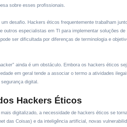
esa sobre esses profissionais.
 um desafio. Hackers éticos frequentemente trabalham junt
 e outros especialistas em TI para implementar soluções de
ode ser dificultada por diferenças de terminologia e objetiv
“hacker” ainda é um obstáculo. Embora os hackers éticos s
iedade em geral tende a associar o termo a atividades ilegai
 segurança digital.
dos Hackers Éticos
s digitalizado, a necessidade de hackers éticos se torn
t das Coisas) e da inteligência artificial, novas vulnerabili