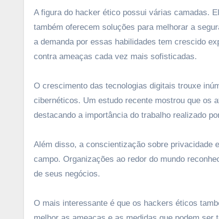
A figura do hacker ético possui várias camadas. 
também oferecem soluções para melhorar a segura
a demanda por essas habilidades tem crescido e
contra ameaças cada vez mais sofisticadas.
O crescimento das tecnologias digitais trouxe in
cibernéticos. Um estudo recente mostrou que os 
destacando a importância do trabalho realizado p
Além disso, a conscientização sobre privacidade 
campo. Organizações ao redor do mundo reconhecem
de seus negócios.
O mais interessante é que os hackers éticos tam
melhor as ameaças e as medidas que podem ser t