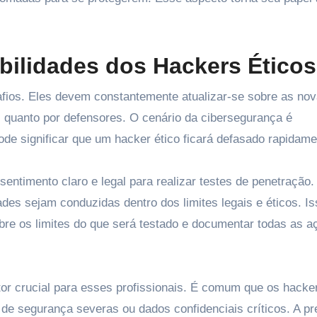
bilidades dos Hackers Éticos
afios. Eles devem constantemente atualizar-se sobre as no
s quanto por defensores. O cenário da cibersegurança é
ode significar que um hacker ético ficará defasado rapidame
sentimento claro e legal para realizar testes de penetração
ades sejam conduzidas dentro dos limites legais e éticos. Is
re os limites do que será testado e documentar todas as a
tor crucial para esses profissionais. É comum que os hacke
de segurança severas ou dados confidenciais críticos. A p