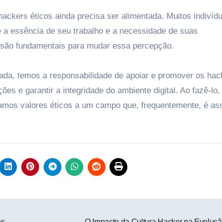
hackers éticos ainda precisa ser alimentada. Muitos indivíd
 essência de seu trabalho e a necessidade de suas
são fundamentais para mudar essa percepção.
ada, temos a responsabilidade de apoiar e promover os hac
es e garantir a integridade do ambiente digital. Ao fazê-lo,
amos valores éticos a um campo que, frequentemente, é as
os
O Impacto da Cultura Hacker na Evoluç