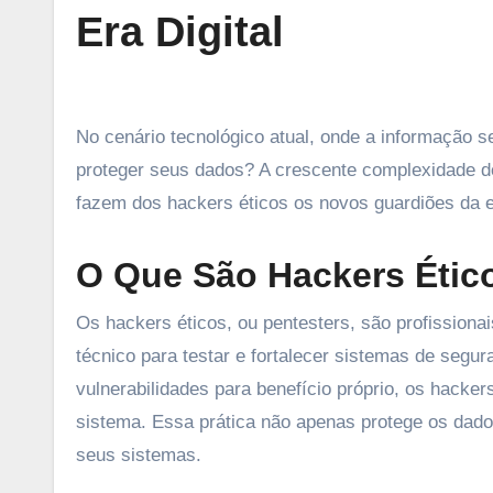
Era Digital
No cenário tecnológico atual, onde a informação se tornou uma das moedas mais valiosas, quem você confiaria para
proteger seus dados? A crescente complexidade do
fazem dos hackers éticos os novos guardiões da era
O Que São Hackers Étic
Os hackers éticos, ou pentesters, são profission
técnico para testar e fortalecer sistemas de seg
vulnerabilidades para benefício próprio, os hacker
sistema. Essa prática não apenas protege os dad
seus sistemas.