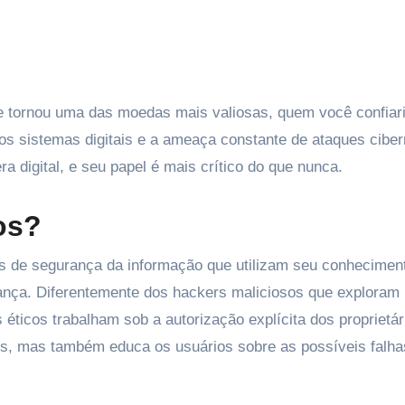
s sistemas digitais e a ameaça constante de ataques ciber
 digital, e seu papel é mais crítico do que nunca.
os?
ais de segurança da informação que utilizam seu conhecimen
urança. Diferentemente dos hackers maliciosos que exploram
s éticos trabalham sob a autorização explícita dos proprietár
os, mas também educa os usuários sobre as possíveis falh