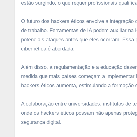
estão surgindo, o que requer profissionais qualif
O futuro dos hackers éticos envolve a integração 
de trabalho. Ferramentas de IA podem auxiliar na 
potenciais ataques antes que eles ocorram. Essa 
cibernética é abordada.
Além disso, a regulamentação e a educação desemp
medida que mais países começam a implementar le
hackers éticos aumenta, estimulando a formação e 
A colaboração entre universidades, institutos de t
onde os hackers éticos possam não apenas prote
segurança digital.