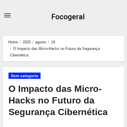
Skip
to
Focogeral
content
Home
2025
agosto
19
O Impacto das Micro-Hacks no Futuro da Segurança
Cibernética
Sem categoria
O Impacto das Micro-
Hacks no Futuro da
Segurança Cibernética