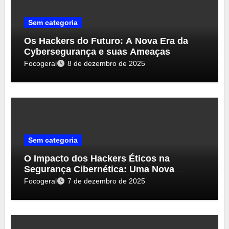
Sem categoria
Os Hackers do Futuro: A Nova Era da
Cybersegurança e suas Ameaças
Focogeral
8 de dezembro de 2025
Sem categoria
O Impacto dos Hackers Éticos na
Segurança Cibernética: Uma Nova
Perspectiva
Focogeral
7 de dezembro de 2025