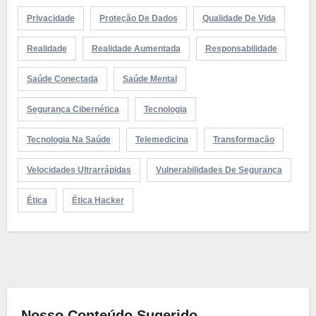
Privacidade
Proteção De Dados
Qualidade De Vida
Realidade
Realidade Aumentada
Responsabilidade
Saúde Conectada
Saúde Mental
Segurança Cibernética
Tecnologia
Tecnologia Na Saúde
Telemedicina
Transformação
Velocidades Ultrarrápidas
Vulnerabilidades De Segurança
Ética
Ética Hacker
Nosso Conteúdo Sugerido