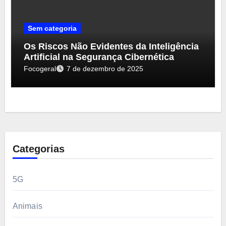
Sem categoria
Os Riscos Não Evidentes da Inteligência
Artificial na Segurança Cibernética
Focogeral
7 de dezembro de 2025
Categorias
5G
Animais