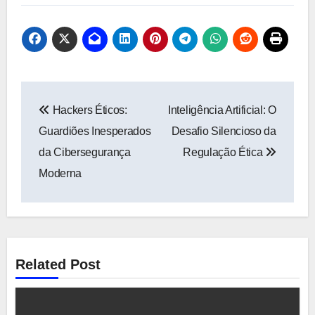
Navegação
Hackers Éticos:
Inteligência Artificial: O
de
Guardiões Inesperados
Desafio Silencioso da
Post
da Cibersegurança
Regulação Ética
Moderna
Related Post