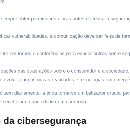
em:
sempre obter permissões claras antes de testar a seguran
ificar vulnerabilidades, a comunicação deve ser feita de for
ente em fóruns e conferências para educar outros sobre se
licações das suas ações sobre o consumidor e a sociedade.
e evoluir com as novas realidades e tecnologias em emergê
uem diariamente, a ética torna-se um balizador crucial pa
e beneficiam a sociedade como um todo.
o da cibersegurança