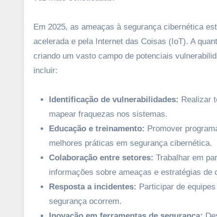
Em 2025, as ameaças à segurança cibernética est
acelerada e pela Internet das Coisas (IoT). A qu
criando um vasto campo de potenciais vulnerabili
incluir:
Identificação de vulnerabilidades:
Realizar t
mapear fraquezas nos sistemas.
Educação e treinamento:
Promover programas
melhores práticas em segurança cibernética.
Colaboração entre setores:
Trabalhar em par
informações sobre ameaças e estratégias de 
Resposta a incidentes:
Participar de equipes
segurança ocorrem.
Inovação em ferramentas de segurança:
Des