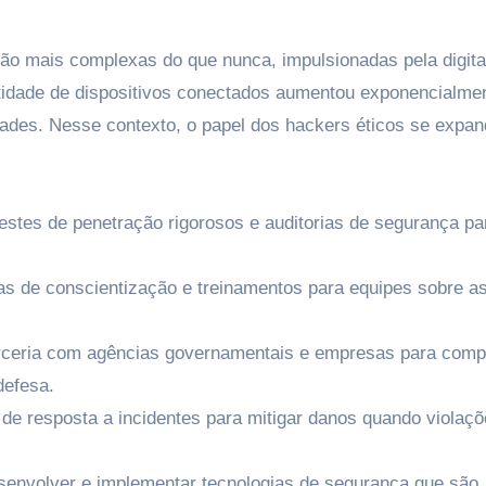
ão mais complexas do que nunca, impulsionadas pela digita
antidade de dispositivos conectados aumentou exponencialme
dades. Nesse contexto, o papel dos hackers éticos se expan
estes de penetração rigorosos e auditorias de segurança pa
 de conscientização e treinamentos para equipes sobre a
ceria com agências governamentais e empresas para compa
defesa.
 de resposta a incidentes para mitigar danos quando violaç
envolver e implementar tecnologias de segurança que são