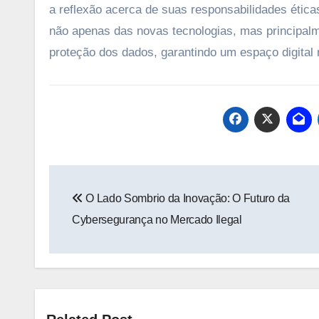
a reflexão acerca de suas responsabilidades ética
não apenas das novas tecnologias, mas principalm
proteção dos dados, garantindo um espaço digital
Navegação
O Lado Sombrio da Inovação: O Futuro da
de
Cybersegurança no Mercado Ilegal
Post