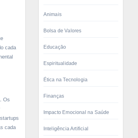
Animais
Bolsa de Valores
Educação
do cada
mental
Espiritualidade
Ética na Tecnologia
Finanças
e. Os
r
Impacto Emocional na Saúde
startups
as cada
Inteligência Artificial