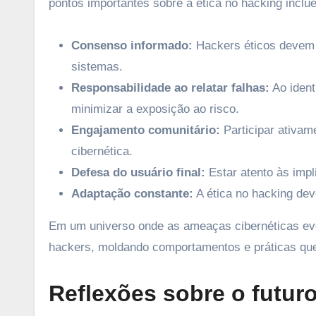
pontos importantes sobre a ética no hacking inclu
Consenso informado:
Hackers éticos devem 
sistemas.
Responsabilidade ao relatar falhas:
Ao ident
minimizar a exposição ao risco.
Engajamento comunitário:
Participar ativam
cibernética.
Defesa do usuário final:
Estar atento às imp
Adaptação constante:
A ética no hacking dev
Em um universo onde as ameaças cibernéticas evol
hackers, moldando comportamentos e práticas qu
Reflexões sobre o futur