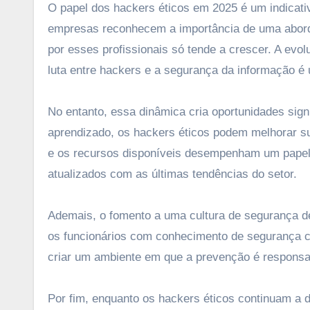
O papel dos hackers éticos em 2025 é um indicati
empresas reconhecem a importância de uma abord
por esses profissionais só tende a crescer. A evol
luta entre hackers e a segurança da informação 
No entanto, essa dinâmica cria oportunidades sig
aprendizado, os hackers éticos podem melhorar su
e os recursos disponíveis desempenham um papel 
atualizados com as últimas tendências do setor.
Ademais, o fomento a uma cultura de segurança de
os funcionários com conhecimento de segurança ci
criar um ambiente em que a prevenção é responsab
Por fim, enquanto os hackers éticos continuam a 