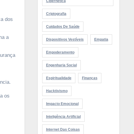
Cibernética
Criptografia
ça dos
Cuidados De Saúde
ma a
Dispositivos Vestíveis
Empatia
Empoderamento
gurança
Engenharia Social
Espiritualidade
Finanças
ncia.
Hacktivismo
ra os
Impacto Emocional
Inteligência Artificial
Internet Das Coisas