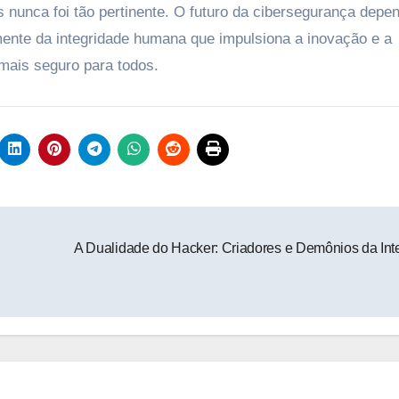
s nunca foi tão pertinente. O futuro da cibersegurança depe
ente da integridade humana que impulsiona a inovação e a
 mais seguro para todos.
A Dualidade do Hacker: Criadores e Demônios da Int