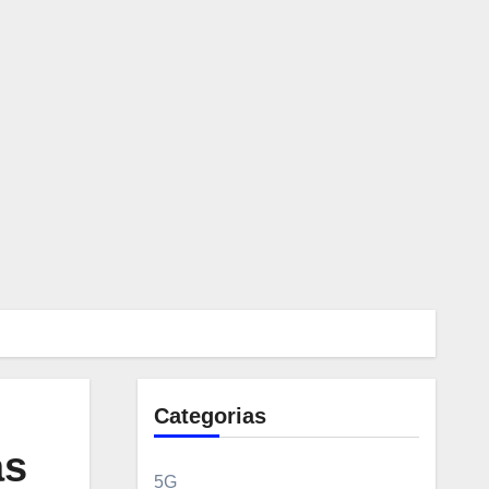
Categorias
as
5G