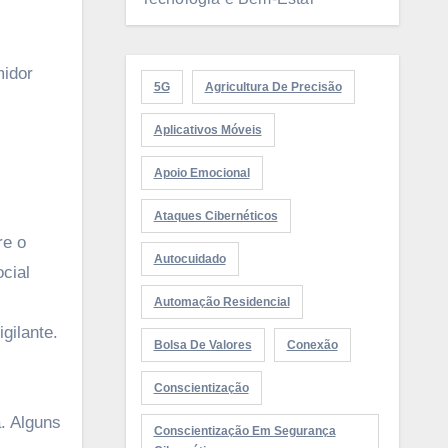
midor
5G
Agricultura De Precisão
Aplicativos Móveis
Apoio Emocional
Ataques Cibernéticos
re o
Autocuidado
cial
Automação Residencial
gilante.
Bolsa De Valores
Conexão
Conscientização
. Alguns
Conscientização Em Segurança