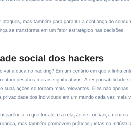
r ataques, mas também para garantir a confiança do consu
nça se transforma em um fator estratégico nas decisões
dade social dos hackers
 vai a ética no hacking? Em um cenário em que a linha ent
rentam desafios morais significativos. A responsabilidade so
 de suas ações se tornam mais relevantes. Eles não apenas
rivacidade dos indivíduos em um mundo cada vez mais vi
sparência, o que fortalece a relação de confiança com os
urança, mas também promovem práticas justas na indústria