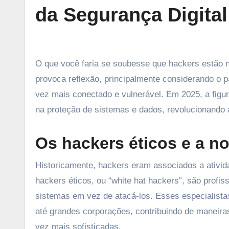
da Segurança Digita
O que você faria se soubesse que hackers estão na linha de frente da segurança digital? Essa ideia certamente
provoca reflexão, principalmente considerando o
vez mais conectado e vulnerável. Em 2025, a figur
na proteção de sistemas e dados, revolucionando
Os hackers éticos e a n
Historicamente, hackers eram associados a ativid
hackers éticos, ou “white hat hackers”, são profis
sistemas em vez de atacá-los. Esses especialista
até grandes corporações, contribuindo de maneira
vez mais sofisticadas.