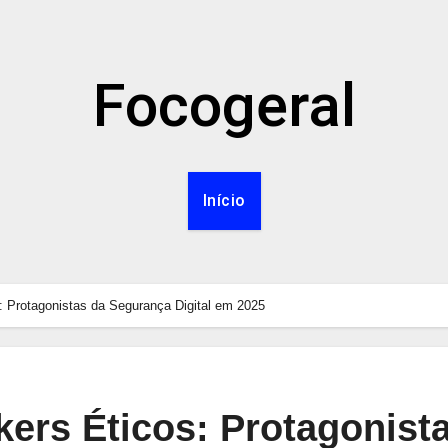
Focogeral
Início
 Protagonistas da Segurança Digital em 2025
ers Éticos: Protagonist