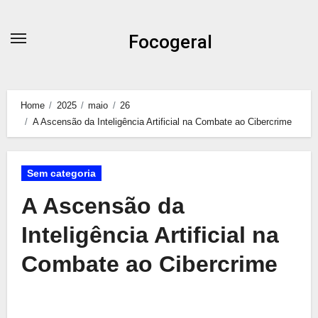
Skip
to
Focogeral
content
Home
2025
maio
26
A Ascensão da Inteligência Artificial na Combate ao Cibercrime
Sem categoria
A Ascensão da
Inteligência Artificial na
Combate ao Cibercrime