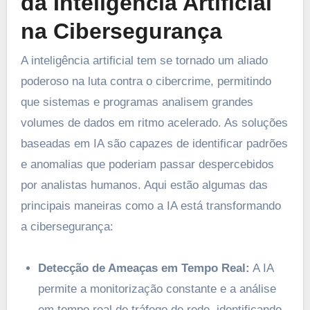
da Inteligência Artificial
na Cibersegurança
A inteligência artificial tem se tornado um aliado
poderoso na luta contra o cibercrime, permitindo
que sistemas e programas analisem grandes
volumes de dados em ritmo acelerado. As soluções
baseadas em IA são capazes de identificar padrões
e anomalias que poderiam passar despercebidos
por analistas humanos. Aqui estão algumas das
principais maneiras como a IA está transformando
a cibersegurança:
Detecção de Ameaças em Tempo Real:
A IA
permite a monitorização constante e a análise
em tempo real de tráfego de rede, identificando