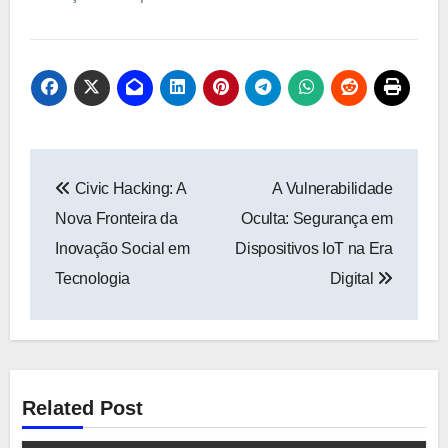
Navegação
Civic Hacking: A
A Vulnerabilidade
de
Nova Fronteira da
Oculta: Segurança em
Post
Inovação Social em
Dispositivos IoT na Era
Tecnologia
Digital
Related Post