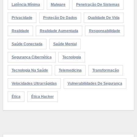
Latência Mínima
Malware
Penetração De Sistemas
Privacidade
Proteção De Dados
Qualidade De Vida
Realidade
Realidade Aumentada
Responsabilidade
Saúde Conectada
Saúde Mental
Segurança Cibernética
Tecnologia
Tecnologia Na Saúde
Telemedicina
Transformação
Velocidades Ultrarrápidas
Vulnerabilidades De Segurança
Ética
Ética Hacker