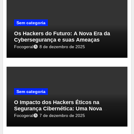
Sem categoria
Os Hackers do Futuro: A Nova Era da
Cybersegurança e suas Ameaças
Focogeral
8 de dezembro de 2025
Sem categoria
O Impacto dos Hackers Éticos na
Segurança Cibernética: Uma Nova
Perspectiva
Focogeral
7 de dezembro de 2025