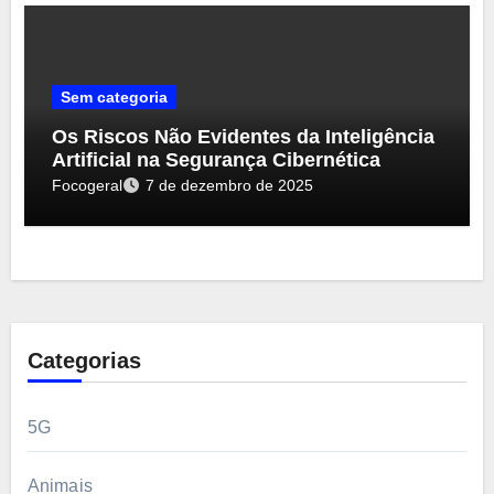
Sem categoria
Os Riscos Não Evidentes da Inteligência
Artificial na Segurança Cibernética
Focogeral
7 de dezembro de 2025
Categorias
5G
Animais