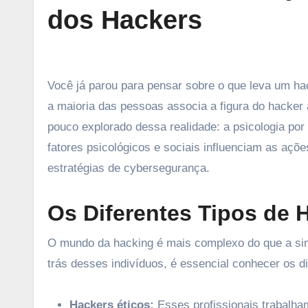
dos Hackers
Você já parou para pensar sobre o que leva um hacker a invadir sistemas e roubar informações sensíveis? Enquanto
a maioria das pessoas associa a figura do hacker
pouco explorado dessa realidade: a psicologia po
fatores psicológicos e sociais influenciam as aç
estratégias de cybersegurança.
Os Diferentes Tipos de 
O mundo da hacking é mais complexo do que a simp
trás desses indivíduos, é essencial conhecer os d
Hackers éticos:
Esses profissionais trabalha