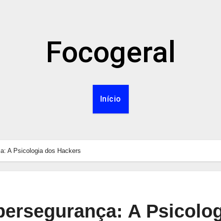
Focogeral
Início
a: A Psicologia dos Hackers
bersegurança: A Psicolog