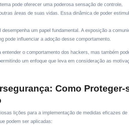
stema pode oferecer uma poderosa sensação de controle,
outras áreas de suas vidas. Essa dinâmica de poder estimu
al desempenha um papel fundamental. A exposição a comun
ng pode influenciar a adoção desse comportamento.
 a entender o comportamento dos hackers, mas também po
 permitindo um enfoque que leva em consideração as motiva
ersegurança: Como Proteger-
o
iosas lições para a implementação de medidas eficazes de
que podem ser aplicadas: