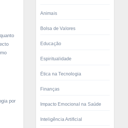
Animais
Bolsa de Valores
Educação
ecto
omo
Espiritualidade
s
Ética na Tecnologia
Finanças
ogia por
Impacto Emocional na Saúde
Inteligência Artificial