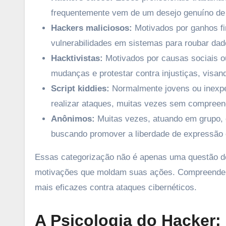
frequentemente vem de um desejo genuíno de 
Hackers maliciosos:
Motivados por ganhos fi
vulnerabilidades em sistemas para roubar da
Hacktivistas:
Motivados por causas sociais ou
mudanças e protestar contra injustiças, visa
Script kiddies:
Normalmente jovens ou inexper
realizar ataques, muitas vezes sem compree
Anônimos:
Muitas vezes, atuando em grupo, e
buscando promover a liberdade de expressão e
Essas categorização não é apenas uma questão de 
motivações que moldam suas ações. Compreender 
mais eficazes contra ataques cibernéticos.
A Psicologia do Hacker: