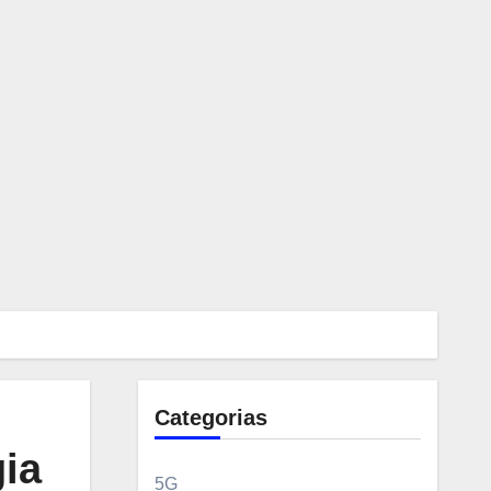
Categorias
ia
5G