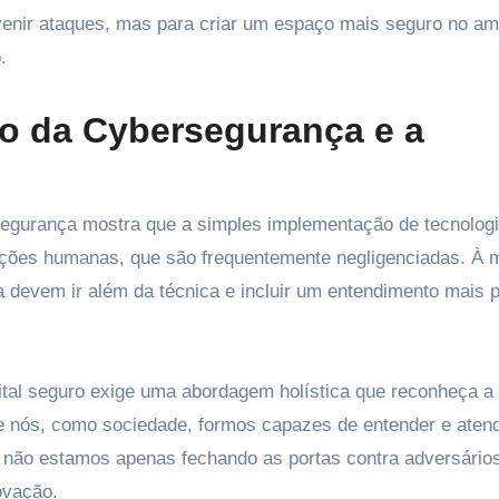
enir ataques, mas para criar um espaço mais seguro no am
.
ro da Cybersegurança e a
segurança mostra que a simples implementação de tecnologi
vações humanas, que são frequentemente negligenciadas. À 
 devem ir além da técnica e incluir um entendimento mais 
ital seguro exige uma abordagem holística que reconheça a
Se nós, como sociedade, formos capazes de entender e aten
, não estamos apenas fechando as portas contra adversário
ovação.