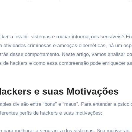
 a atividades criminosas e ameaças cibernéticas, há um asp
r trás desse comportamento. Neste artigo, vamos analisar c
ões de hackers e como essa compreensão pode enriquecer a
Hackers e suas Motivações
les divisão entre “bons” e “maus”. Para entender a psicol
iferentes perfis de hackers e suas motivações:
m para melhorar a segurança dos sistemas. Sua motivação