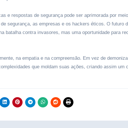
as e respostas de segurança pode ser aprimorada por meio
s de segurança, as empresas e os hackers éticos. O futuro 
a batalha contra invasores, mas uma oportunidade para red
xalmente, na empatia e na compreensão. Em vez de demoniza
 complexidades que moldam suas ações, criando assim um c