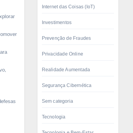
Internet das Coisas (IoT)
xplorar
Investimentos
promover
Prevenção de Fraudes
para
Privacidade Online
vo,
Realidade Aumentada
Segurança Cibernética
defesas
Sem categoria
Tecnologia
Tecnologia e Bem-Estar