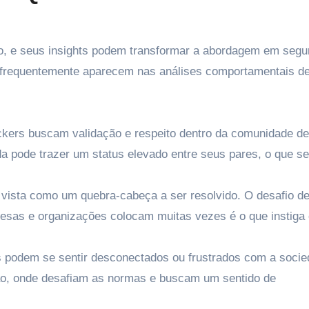
o, e seus insights podem transformar a abordagem em segu
que frequentemente aparecem nas análises comportamentais d
kers buscam validação e respeito dentro da comunidade de
a pode trazer um status elevado entre seus pares, o que se
 vista como um quebra-cabeça a ser resolvido. O desafio d
esas e organizações colocam muitas vezes é o que instiga
 podem se sentir desconectados ou frustrados com a socie
ião, onde desafiam as normas e buscam um sentido de