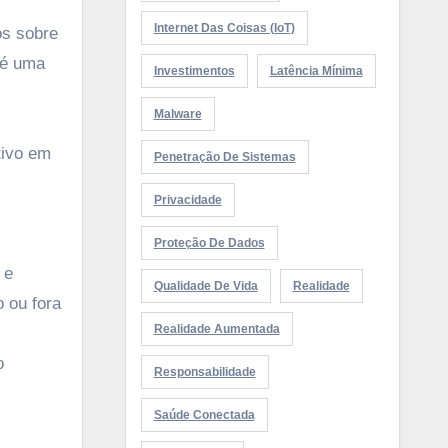
Internet Das Coisas (IoT)
os sobre
 é uma
Investimentos
Latência Mínima
Malware
tivo em
Penetração De Sistemas
Privacidade
Proteção De Dados
 e
Qualidade De Vida
Realidade
 ou fora
Realidade Aumentada
o
Responsabilidade
Saúde Conectada