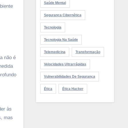
Saúde Mental
biente
Segurança Cibernética
Tecnologia
Tecnologia Na Saúde
Telemedicina
Transformação
a não é
Velocidades Ultrarrápidas
medida
profundo
Vulnerabilidades De Segurança
Ética
Ética Hacker
der às
s, mas