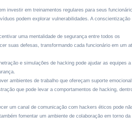
 investir em treinamentos regulares para seus funcionári
víduos podem explorar vulnerabilidades. A conscientização
centivar uma mentalidade de segurança entre todos os
ecer suas defesas, transformando cada funcionário em um a
netração e simulações de hacking pode ajudar as equipes a
urança.
ver ambientes de trabalho que ofereçam suporte emocional
stração que pode levar a comportamentos de hacking, dentro
cer um canal de comunicação com hackers éticos pode nã
 também fomentar um ambiente de colaboração em torno da