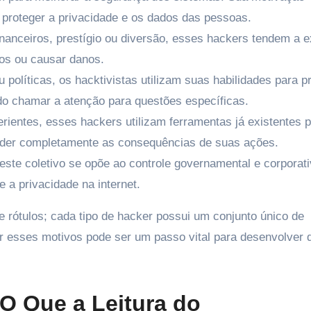
proteger a privacidade e os dados das pessoas.
nanceiros, prestígio ou diversão, esses hackers tendem a e
dos ou causar danos.
 políticas, os hacktivistas utilizam suas habilidades para 
ndo chamar a atenção para questões específicas.
ientes, esses hackers utilizam ferramentas já existentes 
nder completamente as consequências de suas ações.
ste coletivo se opõe ao controle governamental e corporati
 a privacidade na internet.
rótulos; cada tipo de hacker possui um conjunto único de
esses motivos pode ser um passo vital para desenvolver 
 O Que a Leitura do