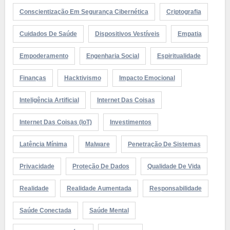
Conscientização Em Segurança Cibernética
Criptografia
Cuidados De Saúde
Dispositivos Vestíveis
Empatia
Empoderamento
Engenharia Social
Espiritualidade
Finanças
Hacktivismo
Impacto Emocional
Inteligência Artificial
Internet Das Coisas
Internet Das Coisas (IoT)
Investimentos
Latência Mínima
Malware
Penetração De Sistemas
Privacidade
Proteção De Dados
Qualidade De Vida
Realidade
Realidade Aumentada
Responsabilidade
Saúde Conectada
Saúde Mental