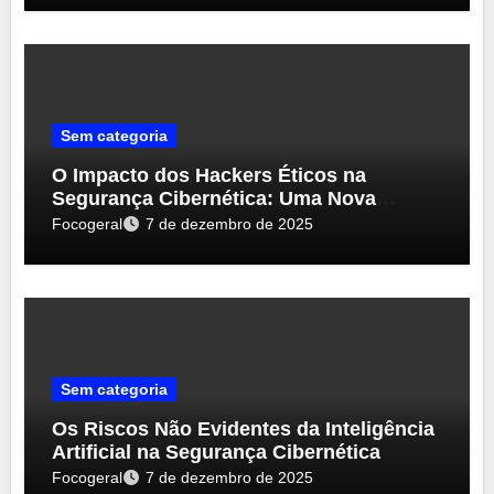
Sem categoria
O Impacto dos Hackers Éticos na
Segurança Cibernética: Uma Nova
Perspectiva
Focogeral
7 de dezembro de 2025
Sem categoria
Os Riscos Não Evidentes da Inteligência
Artificial na Segurança Cibernética
Focogeral
7 de dezembro de 2025