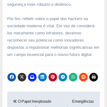
segurança mais robusto e dinâmico.
Por fim, refletir sobre o papel dos hackers na
sociedade moderna é vital. Em vez de considerá-
los meramente como infratores, devemos
reconhecer seu potencial como inovadores
dispostos a impulsionar melhorias significativas em
um campo essencial para o nosso futuro digital.
Navegação
O Papel Inexplorado
Emergências
de