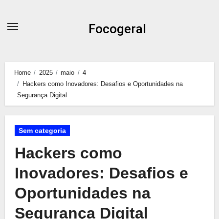
Skip
to
Focogeral
content
Home
2025
maio
4
Hackers como Inovadores: Desafios e Oportunidades na
Segurança Digital
Sem categoria
Hackers como
Inovadores: Desafios e
Oportunidades na
Segurança Digital