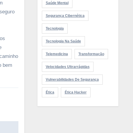
em
Saúde Mental
 seguro
Segurança Cibernética
Tecnologia
 os
Tecnologia Na Saúde
e
Telemedicina
Transformação
 caminho
to bem
Velocidades Ultrarrápidas
Vulnerabilidades De Segurança
Ética
Ética Hacker