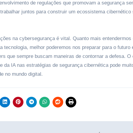
senvolvimento de regulações que promovam a segurança s
trabalhar juntos para construir um ecossistema cibernético
icações na cybersegurança é vital. Quanto mais entendermos
 tecnologia, melhor poderemos nos preparar para o futuro 
kers que sempre buscam maneiras de contornar a defesa. O
te da IA nas estratégias de segurança cibernética pode mui
de no mundo digital.