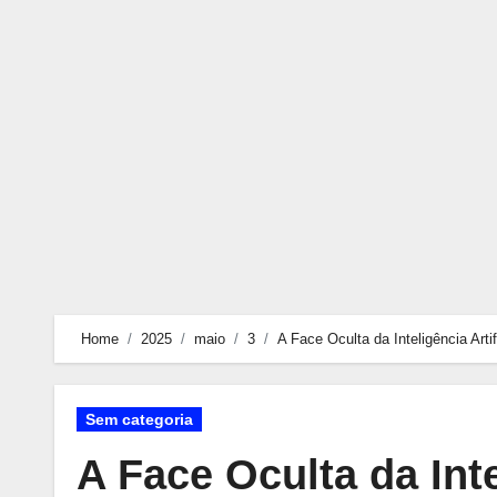
Skip
to
content
Home
2025
maio
3
A Face Oculta da Inteligência Ar
Sem categoria
A Face Oculta da Inte