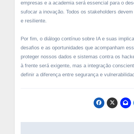
empresas e a academia será essencial para o de
sufocar a inovação. Todos os stakeholders devem 
e resiliente.
Por fim, o diálogo contínuo sobre IA e suas impl
desafios e as oportunidades que acompanham essa
proteger nossos dados e sistemas contra os hac
à frente será exigente, mas a integração conscien
definir a diferença entre segurança e vulnerabilida
Navegação