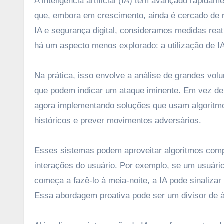
A inteligência artificial (IA) tem avançado rapi
que, embora em crescimento, ainda é cercado de 
IA e segurança digital, consideramos medidas reat
há um aspecto menos explorado: a utilização de I
Na prática, isso envolve a análise de grandes v
que podem indicar um ataque iminente. Em vez de 
agora implementando soluções que usam algoritm
históricos e prever movimentos adversários.
Esses sistemas podem aproveitar algoritmos com
interações do usuário. Por exemplo, se um usuár
começa a fazê-lo à meia-noite, a IA pode sinaliz
Essa abordagem proativa pode ser um divisor de á