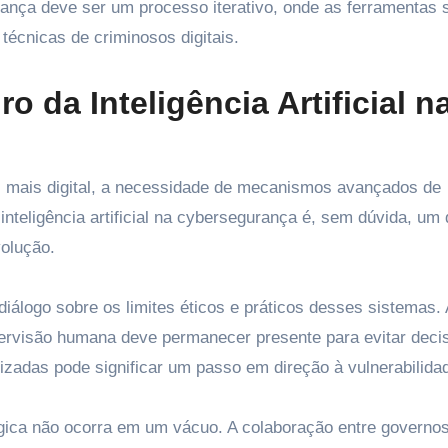
rança deve ser um processo iterativo, onde as ferramentas 
técnicas de criminosos digitais.
o da Inteligência Artificial n
 mais digital, a necessidade de mecanismos avançados de
 inteligência artificial na cybersegurança é, sem dúvida, um
olução.
álogo sobre os limites éticos e práticos desses sistemas. 
ervisão humana deve permanecer presente para evitar deci
zadas pode significar um passo em direção à vulnerabilida
gica não ocorra em um vácuo. A colaboração entre governos