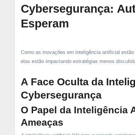
Cybersegurança: Au
Esperam
Como as inovações em inteligência artificial estão transformando o cenário da cybersegurança e, em particular, como
elas estão impactando estratégias menos discutid
A Face Oculta da Intelig
Cybersegurança
O Papel da Inteligência A
Ameaças