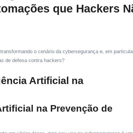
tomações que Hackers N
as de defesa contra hackers?
ência Artificial na
rtificial na Prevenção de