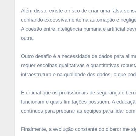
Além disso, existe o risco de criar uma falsa se
confiando excessivamente na automação e neglige
A coesão entre inteligência humana e artificial 
outra.
Outro desafio é a necessidade de dados para alim
requer escolhas qualitativas e quantitativas robu
infraestrutura e na qualidade dos dados, o que p
É crucial que os profissionais de segurança cibe
funcionam e quais limitações possuem. A educaçã
contínuos para preparar as equipes para lidar com
Finalmente, a evolução constante do cibercrime s