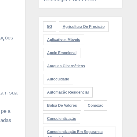
5G
Agricultura De Precisão
dações
Aplicativos Móveis
Apoio Emocional
Ataques Cibernéticos
Autocuidado
ctam sua
Automação Residencial
Bolsa De Valores
Conexão
 pela
Conscientização
zadas
Conscientização Em Segurança