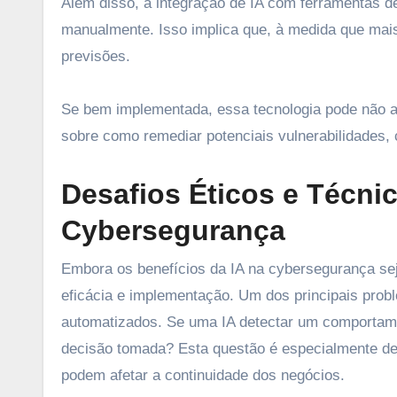
Além disso, a integração de IA com ferramentas de
manualmente. Isso implica que, à medida que mais
previsões.
Se bem implementada, essa tecnologia pode não 
sobre como remediar potenciais vulnerabilidades, 
Desafios Éticos e Técni
Cybersegurança
Embora os benefícios da IA na cybersegurança sej
eficácia e implementação. Um dos principais prob
automatizados. Se uma IA detectar um comportame
decisão tomada? Esta questão é especialmente de
podem afetar a continuidade dos negócios.