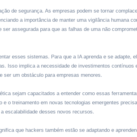
nsação de segurança. As empresas podem se tornar complace
nciando a importância de manter uma vigilância humana co
deve ser assegurada para que as falhas de uma não comprome
entar esses sistemas. Para que a IA aprenda e se adapte, e
stas. Isso implica a necessidade de investimentos contínuos
ode ser um obstáculo para empresas menores.
rnética sejam capacitados a entender como essas ferramenta
o e o treinamento em novas tecnologias emergentes precis
 a escalabilidade desses novos recursos.
ignifica que hackers também estão se adaptando e aprenden